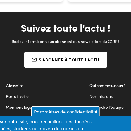
Suivez toute l'actu !
Restez informé en vous abonnant aux newsletters du C2RP !
S'ABONNER À TOUTE L'ACTU
Glossaire
Qui sommes-nous ?
Portail veille
Nos missions
Mentions légales
Rejoindre l'équipe
Paramètres de confidentialité
Appels d'offres
Nous contacter
sur notre site, nous recueillons des données
onnées, stockées au moyen de cookies ou
Plan du site