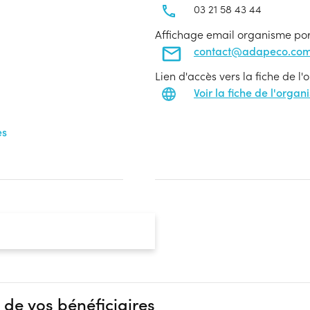
03 21 58 43 44
Affichage email organisme po
contact@adapeco.co
Lien d'accès vers la fiche de l
Voir la fiche de l'orga
es
 de vos bénéficiaires