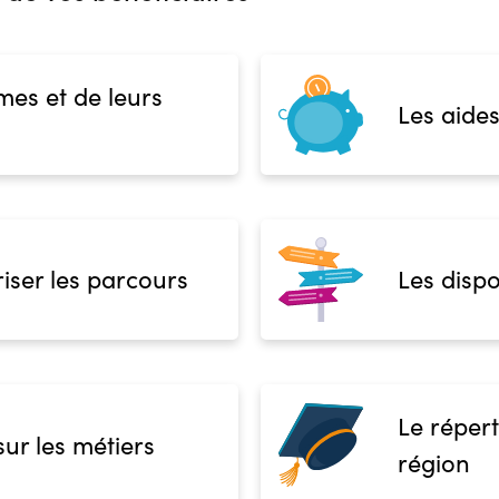
mes et de leurs
Les aides
iser les parcours
Les dispo
Le répert
sur les métiers
région