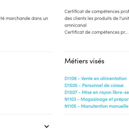
Certificat de compétences profe
'unité marchande dans un
des clients les produits de l'
omnicanal
Certificat de compétences pr
...
Métiers visés
D1106 - Vente en alimentation
D1505 - Personnel de caisse
D1507 - Mise en rayon libre-se
N1103 - Magasinage et prépa
N1105 - Manutention manuelle