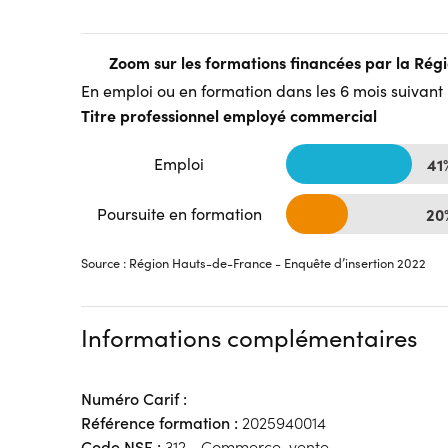
Zoom sur les formations financées par la Ré
En emploi ou en formation dans les 6 mois suivant l
Titre professionnel employé commercial
Emploi
41
Poursuite en formation
20
Source : Région Hauts-de-France - Enquête d’insertion 2022
Informations complémentaires
Numéro Carif :
Référence formation :
2025940014
Code NSF :
312 - Commerce, vente