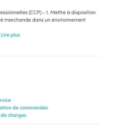
ssionnelles (CCP) - 1. Mettre à disposition
unité marchande dans un environnement
Lire plus
rvice
ration de commandes
 de charges