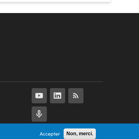
Accepter
Non, merci.