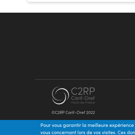
©C2RP Carif-Oref 2022
Pour vous garantir la meilleure expérience 
vous concernant lors de vos visites. Ces d