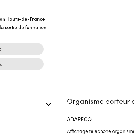
gion Hauts-de-France
a sortie de formation :
%
%
Organisme porteur d
ADAPECO
Affichage téléphone organism