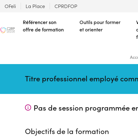
OFeli
La Place
CPRDFOP
Référencer son
Outils pour former
offre de formation
et orienter
Accu
Titre professionnel employé com
Pas de session programmée e
Objectifs de la formation