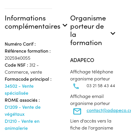
Informations
Organisme
complémentaires
porteur de
la
formation
Numéro Carif :
Référence formation :
2025940055
ADAPECO
Code NSF :
312 -
Affichage téléphone
Commerce, vente
organisme porteur
Formacode principal :
03 21 58 43 44
34502 - Vente
spécialisée
Affichage email
ROME associés :
organisme porteur
D1209 - Vente de
contact@adapeco.
végétaux
Lien d'accès vers la
D1210 - Vente en
fiche de l'organisme
animalerie