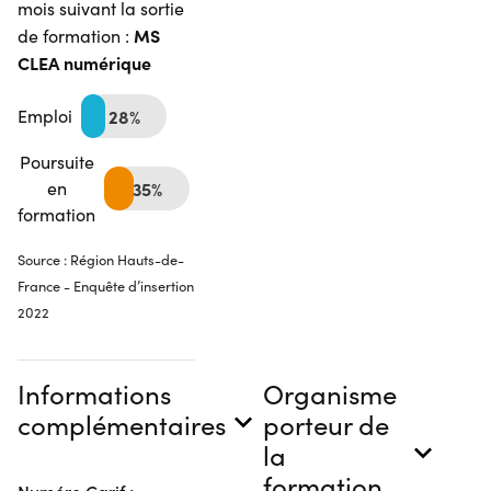
mois suivant la sortie
MS
de formation :
CLEA numérique
Emploi
28%
Poursuite
en
35%
formation
Source : Région Hauts-de-
France - Enquête d’insertion
2022
Informations
Organisme
complémentaires
porteur de
la
formation