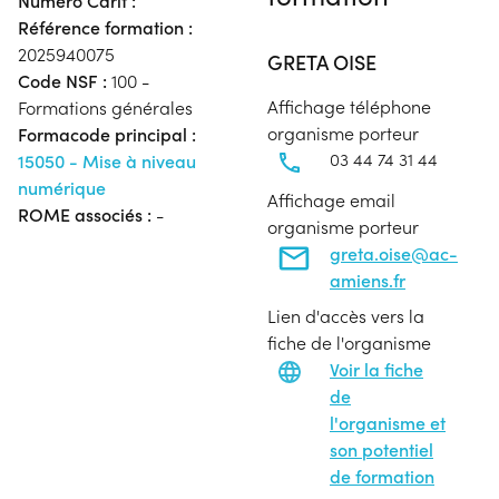
Numéro Carif :
Référence formation :
2025940075
GRETA OISE
Code NSF :
100 -
Affichage téléphone
Formations générales
organisme porteur
Formacode principal :
03 44 74 31 44
15050 - Mise à niveau
numérique
Affichage email
ROME associés :
-
organisme porteur
greta.oise@ac-
amiens.fr
Lien d'accès vers la
fiche de l'organisme
Voir la fiche
de
l'organisme et
son potentiel
de formation