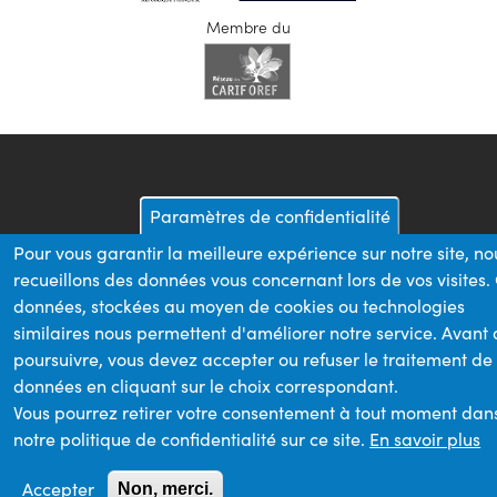
Membre du
Paramètres de confidentialité
Pour vous garantir la meilleure expérience sur notre site, no
recueillons des données vous concernant lors de vos visites.
données, stockées au moyen de cookies ou technologies
similaires nous permettent d'améliorer notre service. Avant
poursuivre, vous devez accepter ou refuser le traitement de
données en cliquant sur le choix correspondant.
Vous pourrez retirer votre consentement à tout moment dan
notre politique de confidentialité sur ce site.
En savoir plus
Accepter
Non, merci.