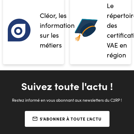
Le
Cléor, les
répertoir
informations
des
sur les
certifica
métiers
VAE en
région
Suivez toute l'actu !
Restez informé en vous abonnant aux newsletters du C2RP !
S'ABONNER À TOUTE L'ACTU