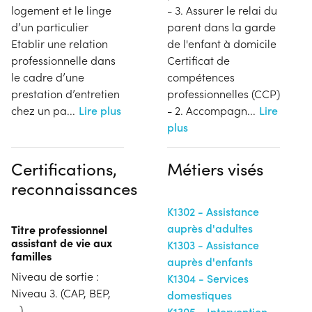
logement et le linge
- 3. Assurer le relai du
d’un particulier
parent dans la garde
Etablir une relation
de l'enfant à domicile
professionnelle dans
Certificat de
le cadre d’une
compétences
prestation d’entretien
professionnelles (CCP)
chez un pa
...
Lire plus
- 2. Accompagn
...
Lire
plus
Certifications,
Métiers visés
reconnaissances
K1302 - Assistance
auprès d'adultes
Titre professionnel
assistant de vie aux
K1303 - Assistance
familles
auprès d'enfants
Niveau de sortie :
K1304 - Services
Niveau 3. (CAP, BEP,
domestiques
...)
K1305 - Intervention