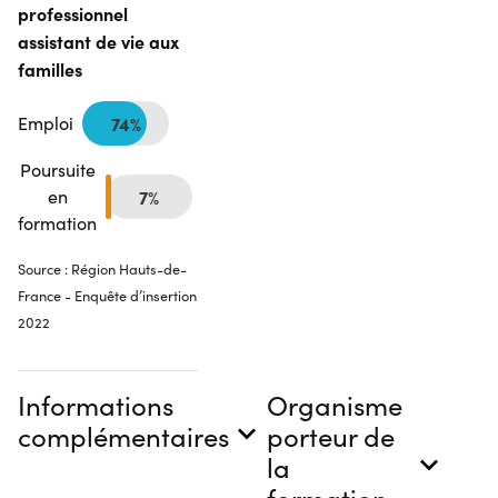
professionnel
assistant de vie aux
familles
Emploi
74%
Poursuite
en
7%
formation
Source : Région Hauts-de-
France - Enquête d’insertion
2022
Informations
Organisme
complémentaires
porteur de
la
formation