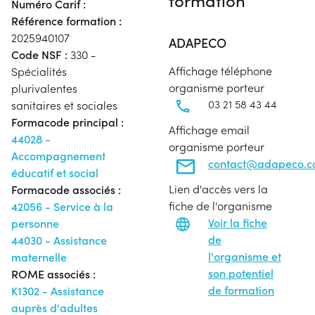
Numéro Carif :
Référence formation :
2025940107
ADAPECO
Code NSF :
330 -
Affichage téléphone
Spécialités
organisme porteur
plurivalentes
03 21 58 43 44
sanitaires et sociales
Formacode principal :
Affichage email
44028 -
organisme porteur
Accompagnement
contact@adapeco.
éducatif et social
Lien d'accès vers la
Formacode associés :
fiche de l'organisme
42056 - Service à la
Voir la fiche
personne
de
44030 - Assistance
l'organisme et
maternelle
son potentiel
ROME associés :
de formation
K1302 - Assistance
auprès d'adultes