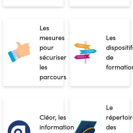
Les
mesures
Les
pour
dispositif
sécuriser
de
les
formatio
parcours
Le
Cléor, les
répertoir
informations
des