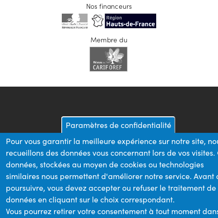
Nos financeurs
Membre du
Paramètres de confidentialité
Pour vous garantir la meilleure expérience sur notre site, no
recueillons des données vous concernant lors de vos visites.
données, stockées au moyen de cookies ou technologies
similaires nous permettent d'améliorer notre service. Avant
poursuivre, vous devez accepter ou refuser le traitement de
données en cliquant sur le choix correspondant.
Vous pourrez retirer votre consentement à tout moment dan