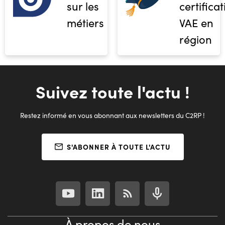
sur les
certifica
métiers
VAE en
région
Suivez toute l'actu !
Restez informé en vous abonnant aux newsletters du C2RP !
S'ABONNER À TOUTE L'ACTU
À propos de nous