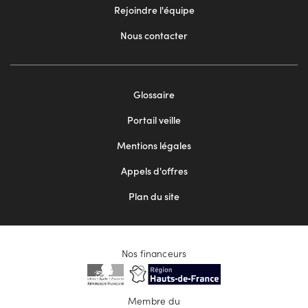
Rejoindre l'équipe
Nous contacter
Footer
Glossaire
menu
Portail veille
2
Mentions légales
Appels d'offres
Plan du site
Nos financeurs
Membre du