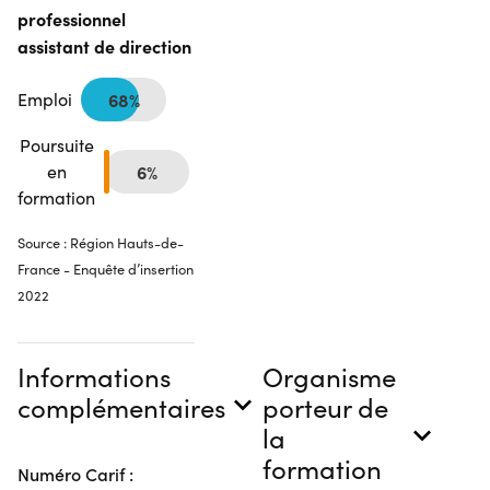
professionnel
assistant de direction
Emploi
68%
Poursuite
en
6%
formation
Source : Région Hauts-de-
France - Enquête d’insertion
2022
Informations
Organisme
complémentaires
porteur de
la
formation
Numéro Carif :