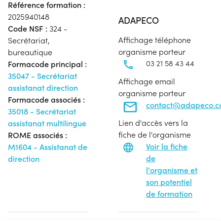
Référence formation :
2025940148
ADAPECO
Code NSF :
324 -
Affichage téléphone
Secrétariat,
organisme porteur
bureautique
03 21 58 43 44
Formacode principal :
35047 - Secrétariat
Affichage email
assistanat direction
organisme porteur
Formacode associés :
contact@adapeco.
35018 - Secrétariat
Lien d'accès vers la
assistanat multilingue
fiche de l'organisme
ROME associés :
Voir la fiche
M1604 - Assistanat de
de
direction
l'organisme et
son potentiel
de formation