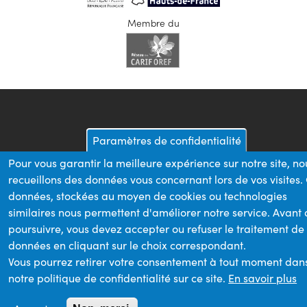
Membre du
Paramètres de confidentialité
Pour vous garantir la meilleure expérience sur notre site, no
recueillons des données vous concernant lors de vos visites.
données, stockées au moyen de cookies ou technologies
similaires nous permettent d'améliorer notre service. Avant
poursuivre, vous devez accepter ou refuser le traitement de
données en cliquant sur le choix correspondant.
Vous pourrez retirer votre consentement à tout moment dan
notre politique de confidentialité sur ce site.
En savoir plus