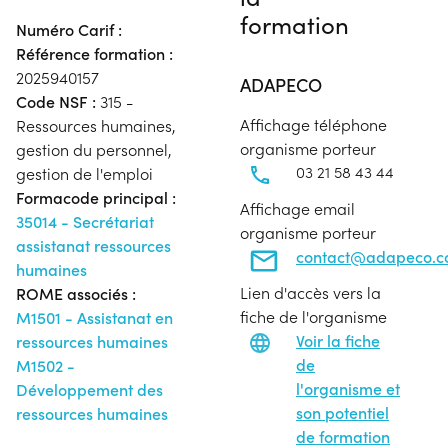
formation
Numéro Carif :
Référence formation :
2025940157
ADAPECO
Code NSF :
315 -
Affichage téléphone
Ressources humaines,
organisme porteur
gestion du personnel,
03 21 58 43 44
gestion de l'emploi
Formacode principal :
Affichage email
35014 - Secrétariat
organisme porteur
assistanat ressources
contact@adapeco.
humaines
Lien d'accès vers la
ROME associés :
fiche de l'organisme
M1501 - Assistanat en
Voir la fiche
ressources humaines
de
M1502 -
l'organisme et
Développement des
son potentiel
ressources humaines
de formation