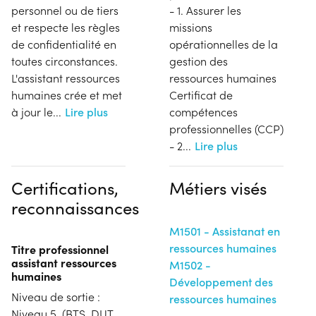
personnel ou de tiers
- 1. Assurer les
et respecte les règles
missions
de confidentialité en
opérationnelles de la
toutes circonstances.
gestion des
L'assistant ressources
ressources humaines
humaines crée et met
Certificat de
à jour le
...
Lire plus
compétences
professionnelles (CCP)
- 2
...
Lire plus
Certifications,
Métiers visés
reconnaissances
M1501 - Assistanat en
ressources humaines
Titre professionnel
assistant ressources
M1502 -
humaines
Développement des
Niveau de sortie :
ressources humaines
Niveau 5. (BTS, DUT,