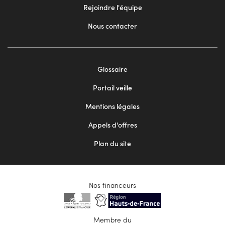
Rejoindre l'équipe
Nous contacter
Footer
Glossaire
menu
Portail veille
2
Mentions légales
Appels d'offres
Plan du site
Nos financeurs
Membre du