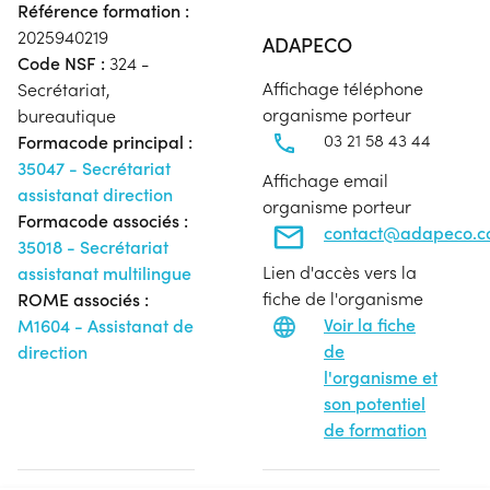
Référence formation :
2025940219
ADAPECO
Code NSF :
324 -
Affichage téléphone
Secrétariat,
organisme porteur
bureautique
03 21 58 43 44
Formacode principal :
35047 - Secrétariat
Affichage email
assistanat direction
organisme porteur
Formacode associés :
contact@adapeco.
35018 - Secrétariat
Lien d'accès vers la
assistanat multilingue
fiche de l'organisme
ROME associés :
Voir la fiche
M1604 - Assistanat de
de
direction
l'organisme et
son potentiel
de formation