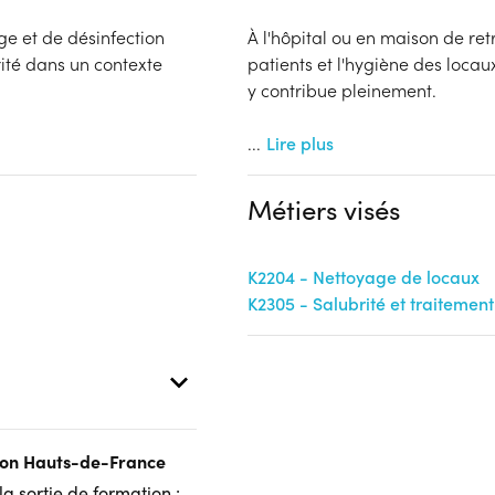
ge et de désinfection
À l'hôpital ou en maison de ret
rité dans un contexte
patients et l'hygiène des locau
y contribue pleinement.
...
Lire plus
Métiers visés
K2204 - Nettoyage de locaux
K2305 - Salubrité et traitement
gion Hauts-de-France
a sortie de formation :