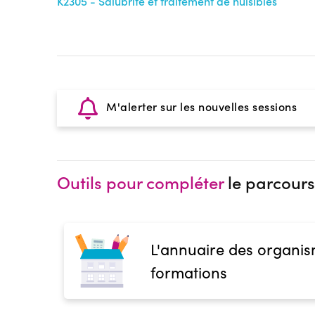
K2305 - Salubrité et traitement de nuisibles
M'alerter sur les nouvelles sessions
Outils pour compléter
le parcours
L'annuaire des organis
formations