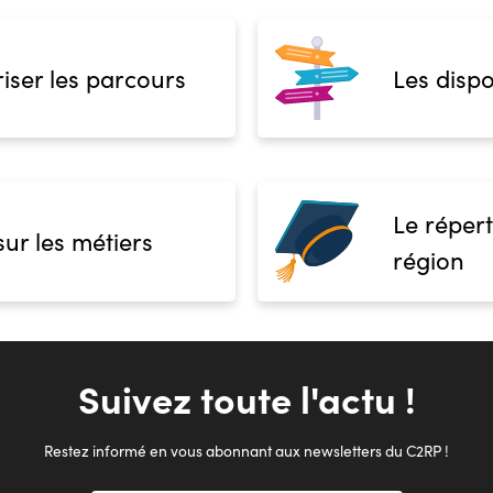
iser les parcours
Les dispo
Le répert
sur les métiers
région
Suivez toute l'actu !
Restez informé en vous abonnant aux newsletters du C2RP !