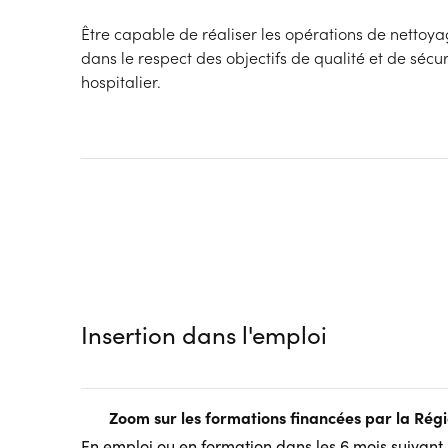
Être capable de réaliser les opérations de nettoya
dans le respect des objectifs de qualité et de sécu
hospitalier.
Insertion dans l'emploi
Zoom sur les formations financées par la Ré
En emploi ou en formation dans les 6 mois suivant l