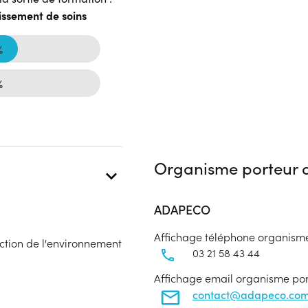
issement de soins
%
%
Organisme porteur d
ADAPECO
Affichage téléphone organism
ction de l'environnement
03 21 58 43 44
Affichage email organisme po
contact@adapeco.co