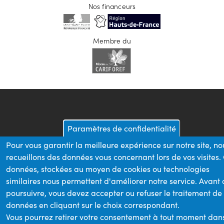
Nos financeurs
Membre du
Paramètres de confidentialité
Pour vous garantir la meilleure expérience sur notre site, no
recueillons des données vous concernant lors de vos visites.
données, stockées au moyen de cookies ou technologies
similaires nous permettent d'améliorer notre service. Avant
poursuivre, vous devez accepter ou refuser le traitement de
données en cliquant sur le choix correspondant.
Vous pourrez retirer votre consentement à tout moment dan