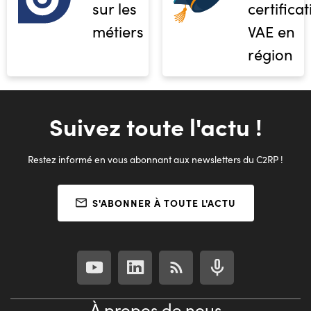
sur les
certifica
métiers
VAE en
région
Suivez toute l'actu !
Restez informé en vous abonnant aux newsletters du C2RP !
S'ABONNER À TOUTE L'ACTU
À propos de nous