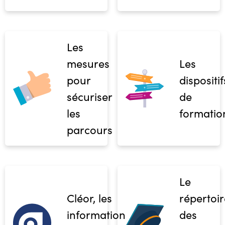
Les
mesures
Les
pour
dispositif
sécuriser
de
les
formatio
parcours
Le
Cléor, les
répertoir
informations
des