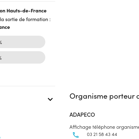
gion Hauts-de-France
a sortie de formation :
tance
%
%
Organisme porteur d
ADAPECO
Affichage téléphone organism
03 21 58 43 44
e