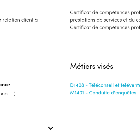
Certificat de compétences profe
 relation client à
prestations de services et du co
Certificat de compétences prof
Métiers visés
tance
D1408 - Téléconseil et télévent
M1401 - Conduite d'enquêtes
no, ...)