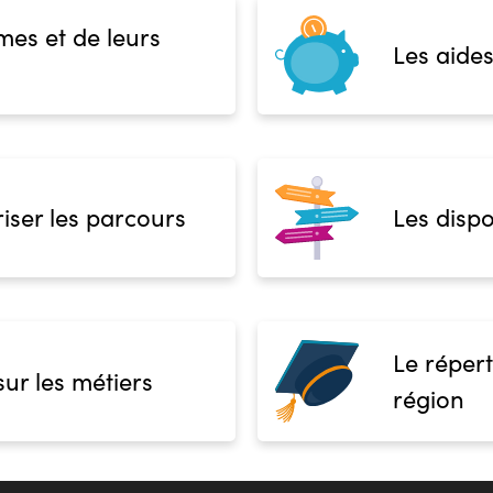
mes et de leurs
Les aides
iser les parcours
Les dispo
Le répert
sur les métiers
région