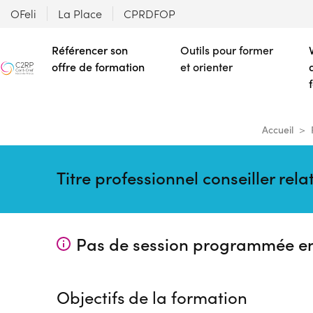
OFeli
La Place
CPRDFOP
Référencer son
Outils pour former
offre de formation
et orienter
Accueil
Titre professionnel conseiller rela
Pas de session programmée e
Objectifs de la formation