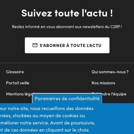
Suivez toute l'actu !
Restez informé en vous abonnant aux newsletters du C2RP !
S'ABONNER À TOUTE L'ACTU
Glossaire
Qui sommes-nous ?
Portail veille
Nos missions
Mentions légales
Rejoindre l'équipe
Paramètres de confidentialité
Appels d'offres
Nous contacter
sur notre site, nous recueillons des données
onnées, stockées au moyen de cookies ou
Plan du site
méliorer notre service. Avant de poursuivre,
t de ces données en cliquant sur le choix