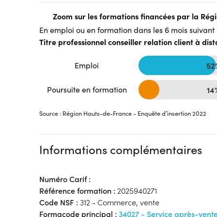
Zoom sur les formations financées par la Ré
En emploi ou en formation dans les 6 mois suivant l
Titre professionnel conseiller relation client à dis
Emploi
52
Poursuite en formation
14
Source : Région Hauts-de-France - Enquête d’insertion 2022
Informations complémentaires
Numéro Carif :
Référence formation :
2025940271
Code NSF :
312 - Commerce, vente
Formacode principal :
34027 - Service après-vent