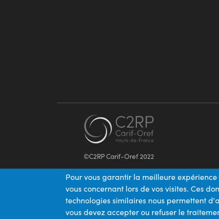
©C2RP Carif-Oref 2022
Pour vous garantir la meilleure expérience 
vous concernant lors de vos visites. Ces d
technologies similaires nous permettent d'a
vous devez accepter ou refuser le traitemen