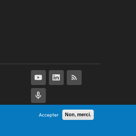
Accepter
Non, merci.