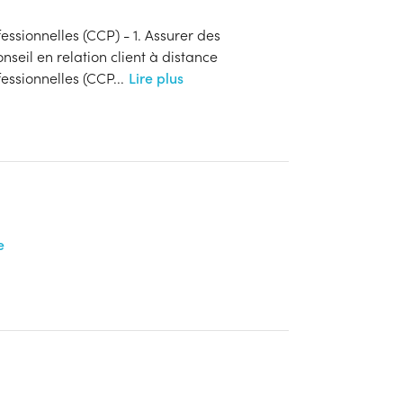
ssionnelles (CCP) - 1. Assurer des
nseil en relation client à distance
essionnelles (CCP
...
Lire plus
e