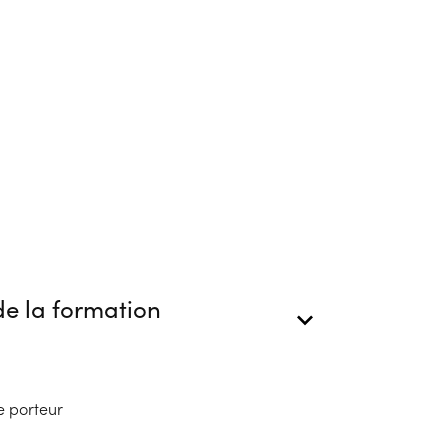
e la formation
e porteur