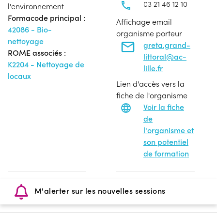
03 21 46 12 10
l'environnement
Formacode principal :
Affichage email
42086 - Bio-
organisme porteur
nettoyage
greta.grand-
ROME associés :
littoral@ac-
K2204 - Nettoyage de
lille.fr
locaux
Lien d'accès vers la
fiche de l'organisme
Voir la fiche
de
l'organisme et
son potentiel
de formation
M'alerter sur les nouvelles sessions