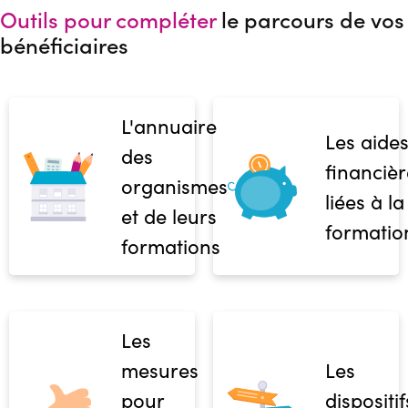
Outils pour compléter
le parcours de vos
bénéficiaires
L'annuaire
Les aide
des
financièr
organismes
liées à la
et de leurs
formatio
formations
Les
mesures
Les
pour
dispositif