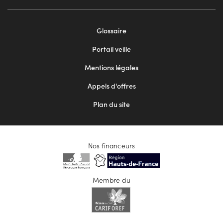
Footer
Glossaire
menu
Portail veille
2
Mentions légales
Appels d'offres
Plan du site
Nos financeurs
Membre du