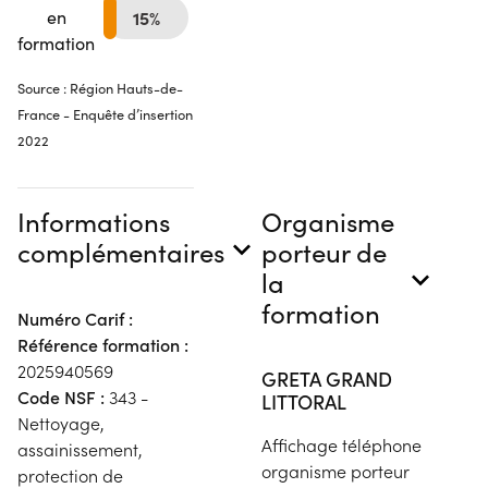
en
15%
formation
Source : Région Hauts-de-
France - Enquête d’insertion
2022
Informations
Organisme
complémentaires
porteur de
la
formation
Numéro Carif :
Référence formation :
2025940569
GRETA GRAND
Code NSF :
343 -
LITTORAL
Nettoyage,
Affichage téléphone
assainissement,
organisme porteur
protection de