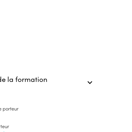
e la formation
e porteur
rteur