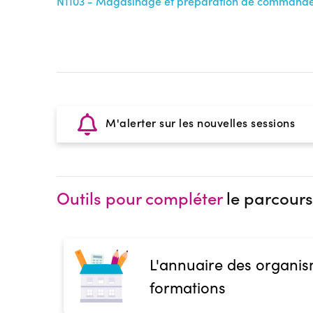
N1103 - Magasinage et préparation de command
M'alerter sur les nouvelles sessions
Outils pour compléter
le parcours
L'annuaire des organis
formations