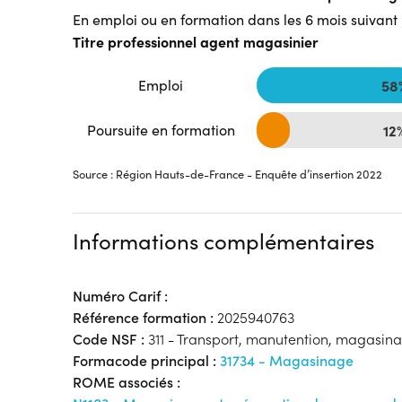
En emploi ou en formation dans les 6 mois suivant l
Titre professionnel agent magasinier
Emploi
58
Poursuite en formation
12
Source : Région Hauts-de-France - Enquête d’insertion 2022
Informations complémentaires
Numéro Carif :
Référence formation :
2025940763
Code NSF :
311 - Transport, manutention, magasin
Formacode principal :
31734 - Magasinage
ROME associés :