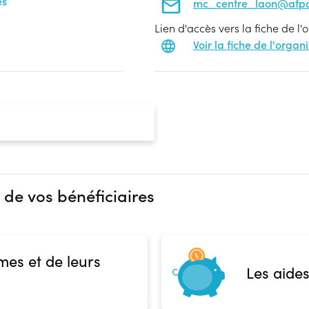
es
mc_centre_laon@afpa
Lien d'accès vers la fiche de l
Voir la fiche de l'orga
 de vos bénéficiaires
mes et de leurs
Les aides