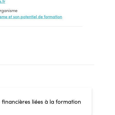
.fr
'organisme
nisme et son potentiel de formation
 financières liées à la formation