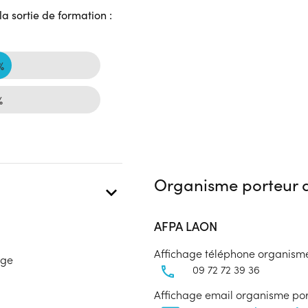
a sortie de formation :
%
%
Organisme porteur d
AFPA LAON
Affichage téléphone organism
age
09 72 72 39 36
Affichage email organisme po