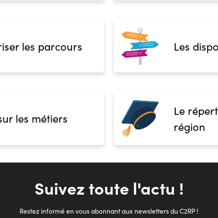
iser les parcours
Les dispo
Le répert
sur les métiers
région
Suivez toute l'actu !
Restez informé en vous abonnant aux newsletters du C2RP !