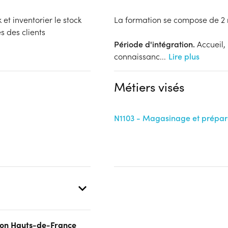
et inventorier le stock
La formation se compose de 2 
 des clients
Période d'intégration.
Accueil,
connaissanc
...
Lire plus
Métiers visés
N1103 - Magasinage et prépa
gion Hauts-de-France