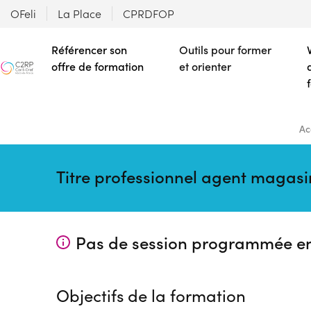
OFeli
La Place
CPRDFOP
Référencer son
Outils pour former
offre de formation
et orienter
Ac
Titre professionnel agent magasi
Pas de session programmée e
Objectifs de la formation