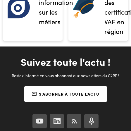
informations
des
sur les
certifica
métiers
VAE en
région
Suivez toute l'actu !
Restez informé en vous abonnant aux newsletters du C2RP !
S'ABONNER À TOUTE L'ACTU