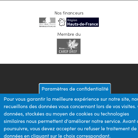
Nos financeurs
Membre du
Paramètres de confidentialité
Pour vous garantir la meilleure expérience sur notre site, no
recueillons des données vous concernant lors de vos visites.
données, stockées au moyen de cookies ou technologies
similaires nous permettent d'améliorer notre service. Avant
poursuivre, vous devez accepter ou refuser le traitement de
données en cliquant sur le choix correspondant.