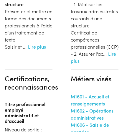
structure
- 1. Réaliser les
Présenter et mettre en
travaux administratifs
forme des documents
courants d'une
professionnels à l'aide
structure
d'un traitement de
Certificat de
texte
compétences
Saisir et
...
Lire plus
professionnelles (CCP)
- 2. Assurer l'ac
...
Lire
plus
Certifications,
Métiers visés
reconnaissances
M1601 - Accueil et
renseignements
Titre professionnel
employé
M1602 - Opérations
administratif et
administratives
d'accueil
M1606 - Saisie de
Niveau de sortie :
données