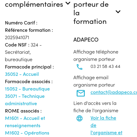
complémentaires
porteur de
la
formation
Numéro Carif :
Référence formation :
2025941071
ADAPECO
Code NSF :
324 -
Affichage téléphone
Secrétariat,
organisme porteur
bureautique
03 21 58 43 44
Formacode principal :
35052 - Accueil
Affichage email
Formacode associés :
organisme porteur
15052 - Bureautique
contact@adapeco.
35071 - Technique
Lien d'accès vers la
administrative
fiche de l'organisme
ROME associés :
Voir la fiche
M1601 - Accueil et
de
renseignements
l'organisme et
M1602 - Opérations