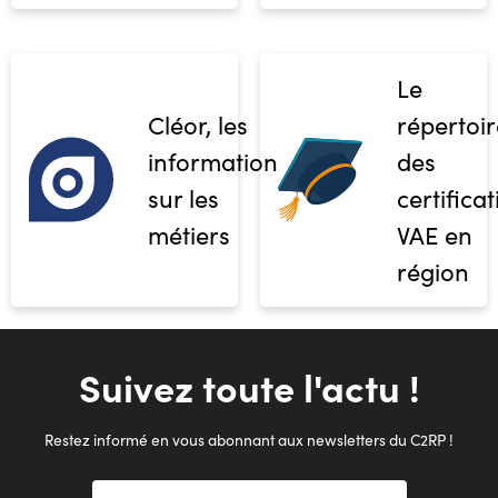
Le
Cléor, les
répertoir
informations
des
sur les
certifica
métiers
VAE en
région
Suivez toute l'actu !
Restez informé en vous abonnant aux newsletters du C2RP !