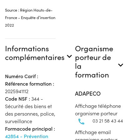
Source : Région Hauts-de-
France - Enquête d’insertion
2022
Informations
Organisme
complémentaires
porteur de
la
formation
Numéro Carif :
Référence formation :
2025941112
ADAPECO
Code NSF :
344 -
Affichage téléphone
Sécurité des biens et
organisme porteur
des personnes, police,
03 21 58 43 44
surveillance
Formacode principal :
Affichage email
42854 - Prévention
organisme porteur