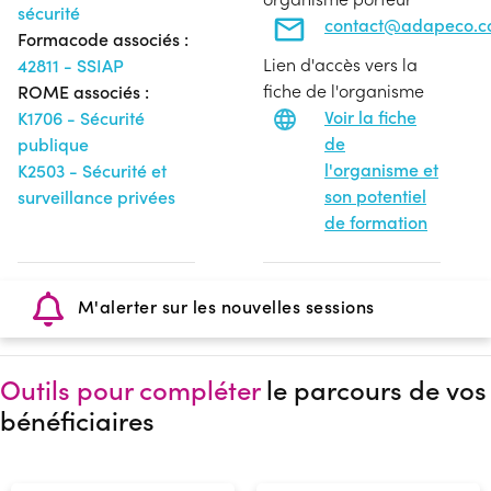
sécurité
contact@adapeco.
Formacode associés :
Lien d'accès vers la
42811 - SSIAP
fiche de l'organisme
ROME associés :
Voir la fiche
K1706 - Sécurité
de
publique
l'organisme et
K2503 - Sécurité et
son potentiel
surveillance privées
de formation
M'alerter sur les nouvelles sessions
Outils pour compléter
le parcours de vos
bénéficiaires