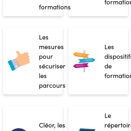
formatio
formations
Les
mesures
Les
pour
dispositif
sécuriser
de
les
formatio
parcours
Le
Cléor, les
répertoir