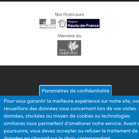
Nos financeurs
Membre du
Paramètres de confidentialité
Pour vous garantir la meilleure expérience sur notre site, no
recueillons des données vous concernant lors de vos visites.
données, stockées au moyen de cookies ou technologies
similaires nous permettent d'améliorer notre service. Avant
poursuivre, vous devez accepter ou refuser le traitement de
données en cliquant sur le choix correspondant.