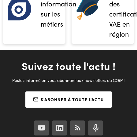
informations
des
sur les
certifica
métiers
VAE en
région
Suivez toute l'actu !
Restez informé en vous abonnant aux newsletters du C2RP !
S'ABONNER À TOUTE L'ACTU