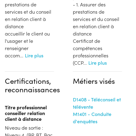
prestations de
- 1. Assurer des
services et du conseil
prestations de
en relation client à
services et du conseil
distance
en relation client à
accueillir le client ou
distance
l'usager et le
Certificat de
renseigner
compétences
accom
...
Lire plus
professionnelles
(CCP
...
Lire plus
Certifications,
Métiers visés
reconnaissances
D1408 - Téléconseil et
télévente
Titre professionnel
conseiller relation
M1401 - Conduite
client à distance
d'enquêtes
Niveau de sortie :
Niveau 4. (BP, BT, Bac