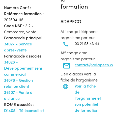
formation
Numéro Carif :
Référence formation :
2025941116
ADAPECO
Code NSF :
312 -
Affichage téléphone
Commerce, vente
organisme porteur
Formacode principal :
03 21 58 43 44
34027 - Service
après-vente
Affichage email
Formacode associés :
organisme porteur
34026 -
contact@adapeco.
Développement sens
Lien d'accès vers la
commercial
fiche de l'organisme
34076 - Gestion
Voir la fiche
relation client
de
34507 - Vente à
l'organisme et
distance
son potentiel
ROME associés :
de formation
D1408 - Téléconseil et