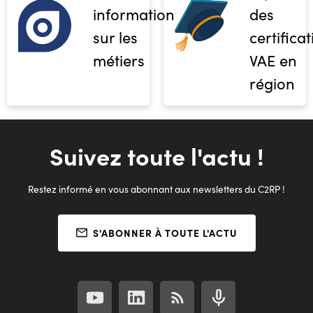
informations
des
sur les
certifica
métiers
VAE en
région
Suivez toute l'actu !
Restez informé en vous abonnant aux newsletters du C2RP !
S'ABONNER À TOUTE L'ACTU