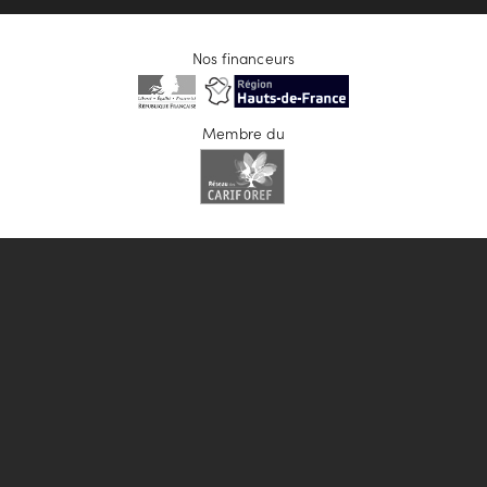
Nos financeurs
Membre du