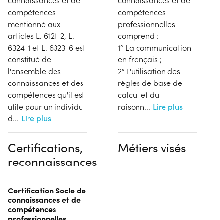
connaissances et de
connaissances et de
compétences
compétences
mentionné aux
professionnelles
articles L. 6121-2, L.
comprend :
6324-1 et L. 6323-6 est
1° La communication
constitué de
en français ;
l'ensemble des
2° L'utilisation des
connaissances et des
règles de base de
compétences qu'il est
calcul et du
utile pour un individu
raisonn
...
Lire plus
d
...
Lire plus
Certifications,
Métiers visés
reconnaissances
Certification Socle de
connaissances et de
compétences
professionnelles