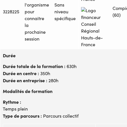
l'organisme
Sans
Compi
322822S
pour
niveau
(60)
connaitre
spécifique
la
prochaine
session
Durée
Durée totale de la formation :
630h
Durée en centre :
350h
Durée en entreprise :
280h
Modalités de formation
Rythme :
Temps plein
Type de parcours :
Parcours collectif