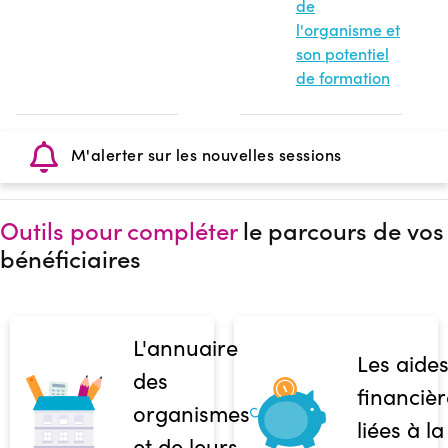
de
l'organisme et
son potentiel
de formation
M'alerter sur les nouvelles sessions
Outils pour compléter
le parcours de vos
bénéficiaires
L'annuaire
Les aide
des
financièr
organismes
liées à la
et de leurs