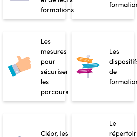
formatio
formations
Les
mesures
Les
pour
dispositif
sécuriser
de
les
formatio
parcours
Le
Cléor, les
répertoir