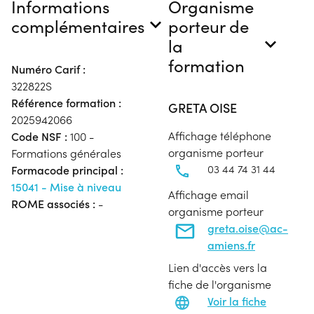
Informations
Organisme
complémentaires
porteur de
la
formation
Numéro Carif :
322822S
Référence formation :
GRETA OISE
2025942066
Affichage téléphone
Code NSF :
100 -
organisme porteur
Formations générales
03 44 74 31 44
Formacode principal :
15041 - Mise à niveau
Affichage email
ROME associés :
-
organisme porteur
greta.oise@ac-
amiens.fr
Lien d'accès vers la
fiche de l'organisme
Voir la fiche