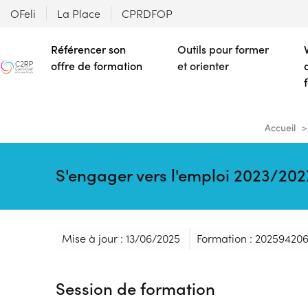
OFeli
La Place
CPRDFOP
Référencer son
Outils pour former
offre de formation
et orienter
Accueil
S'engager vers l'emploi 2023/202
Mise à jour : 13/06/2025
Formation : 20259420
Session de formation