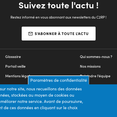
Suivez toute l'actu !
Restez informé en vous abonnant aux newsletters du C2RP !
S'ABONNER À TOUTE L'ACTU
Glossaire
Qui sommes-nous ?
Portail veille
Nos missions
Mentions légales
Rejoindre l'équipe
Paramètres de confidentialité
Appels d'offres
Nous contacter
sur notre site, nous recueillons des données
onnées, stockées au moyen de cookies ou
Plan du site
méliorer notre service. Avant de poursuivre,
t de ces données en cliquant sur le choix
Nos financeurs
Membre du