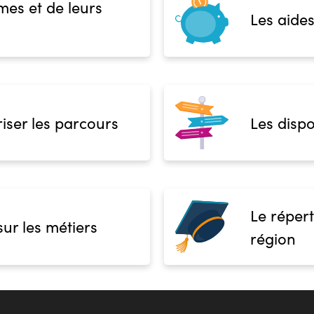
mes et de leurs
Les aides
iser les parcours
Les dispo
Le répert
sur les métiers
région