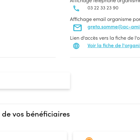
Affichage téléphone organism
03 22 33 23 90
Affichage email organisme po
greta.somme@ac-amie
Lien d'accès vers la fiche de l
Voir la fiche de l'orga
 de vos bénéficiaires