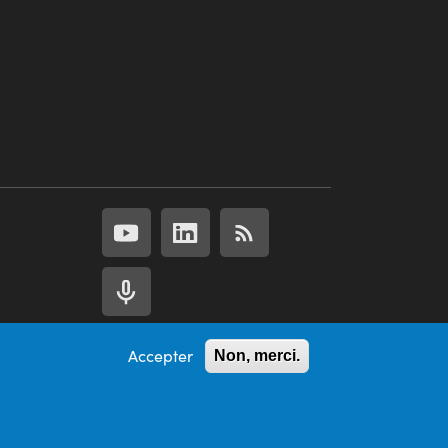
Accepter
Non, merci.