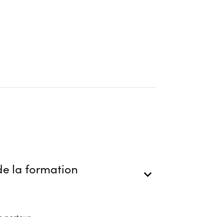
ion
e la formation