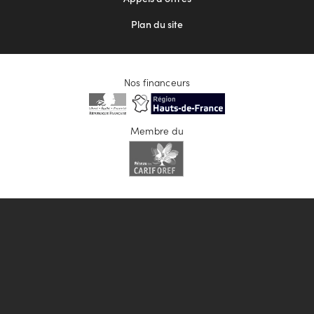
Plan du site
Nos financeurs
Membre du