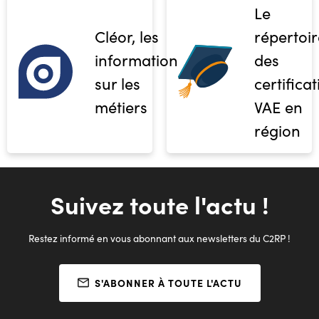
Le
Cléor, les
répertoir
informations
des
sur les
certifica
métiers
VAE en
région
Suivez toute l'actu !
Restez informé en vous abonnant aux newsletters du C2RP !
S'ABONNER À TOUTE L'ACTU