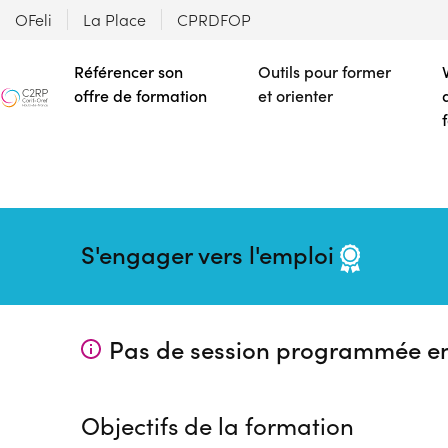
OFeli
La Place
CPRDFOP
Référencer son
Outils pour former
offre de formation
et orienter
S'engager vers l'emploi
Pas de session programmée e
Objectifs de la formation