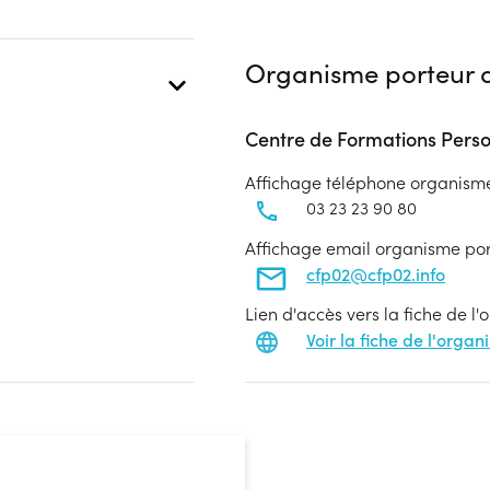
Organisme porteur d
Centre de Formations Perso
Affichage téléphone organism
03 23 23 90 80
Affichage email organisme po
cfp02@cfp02.info
Lien d'accès vers la fiche de l
Voir la fiche de l'orga