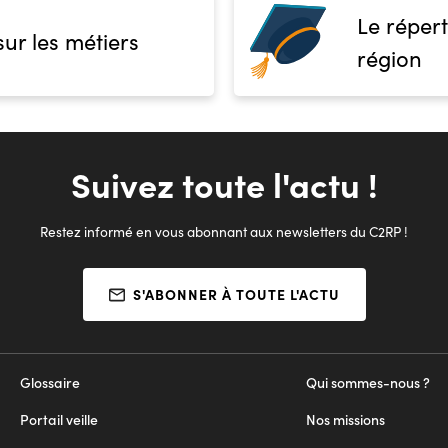
Le répert
sur les métiers
région
Suivez toute l'actu !
Restez informé en vous abonnant aux newsletters du C2RP !
S'ABONNER À TOUTE L'ACTU
Glossaire
Qui sommes-nous ?
Portail veille
Nos missions