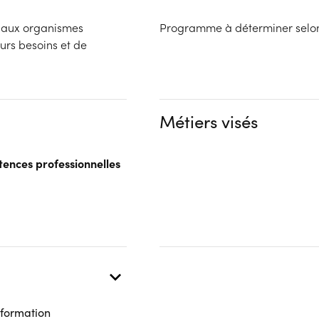
a aux organismes
Programme à déterminer selon le
eurs besoins et de
Métiers visés
tences professionnelles
 formation