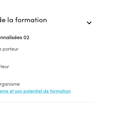
e la formation
nnalisées 02
e porteur
rteur
'organisme
nisme et son potentiel de formation