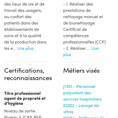
des lieux de vie et de
- 1. Réaliser des
travail des usagers,
prestations de
au confort des
nettoyage manuel et
patients dans des
de bionettoyage
établissements de
Certificat de
soins et à la qualité
compétences
de la production dans
professionnelles (CCP)
les e
...
Lire plus
- 2. Réaliser
...
Lire
plus
Certifications,
Métiers visés
reconnaissances
J1301 - Personnel
polyvalent des
Titre professionnel
agent de propreté et
services hospitaliers
d'hygiène
K2202 - Lavage de
Niveau de sortie :
vitres
Niveau 3. (CAP, BEP,
K2204 - Nettoyage de