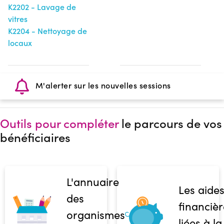
K2202 - Lavage de
vitres
K2204 - Nettoyage de
locaux
M'alerter sur les nouvelles sessions
Outils pour compléter
le parcours de vos
bénéficiaires
L'annuaire
Les aide
des
financièr
organismes
liées à la