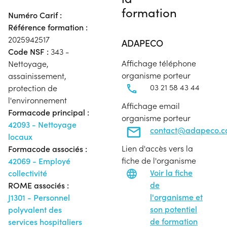
formation
Numéro Carif :
Référence formation :
2025942517
ADAPECO
Code NSF :
343 -
Affichage téléphone
Nettoyage,
organisme porteur
assainissement,
03 21 58 43 44
protection de
l'environnement
Affichage email
Formacode principal :
organisme porteur
42093 - Nettoyage
contact@adapeco.
locaux
Lien d'accès vers la
Formacode associés :
fiche de l'organisme
42069 - Employé
Voir la fiche
collectivité
de
ROME associés :
l'organisme et
J1301 - Personnel
son potentiel
polyvalent des
de formation
services hospitaliers