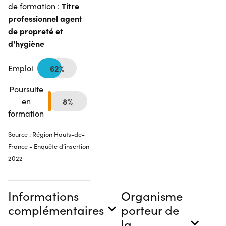
Titre
de formation :
professionnel agent
de propreté et
d'hygiène
Emploi
62%
Poursuite
en
8%
formation
Source : Région Hauts-de-
France - Enquête d’insertion
2022
Informations
Organisme
complémentaires
porteur de
la