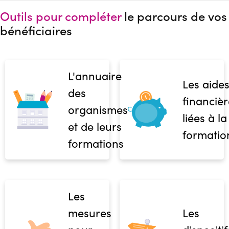
Outils pour compléter
le parcours de vos
bénéficiaires
L'annuaire
Les aide
des
financièr
organismes
liées à la
et de leurs
formatio
formations
Les
mesures
Les