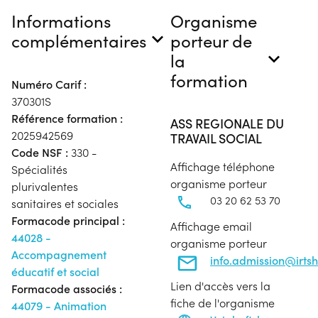
Informations
Organisme
complémentaires
porteur de
la
formation
Numéro Carif :
370301S
Référence formation :
ASS REGIONALE DU
2025942569
TRAVAIL SOCIAL
Code NSF :
330 -
Affichage téléphone
Spécialités
organisme porteur
plurivalentes
03 20 62 53 70
sanitaires et sociales
Formacode principal :
Affichage email
44028 -
organisme porteur
Accompagnement
info.admission@irtsh
éducatif et social
Lien d'accès vers la
Formacode associés :
fiche de l'organisme
44079 - Animation