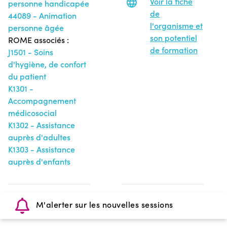
Voir la fiche
personne handicapée
de
44089 - Animation
l'organisme et
personne âgée
son potentiel
ROME associés :
de formation
J1501 - Soins
d'hygiène, de confort
du patient
K1301 -
Accompagnement
médicosocial
K1302 - Assistance
auprès d'adultes
K1303 - Assistance
auprès d'enfants
M'alerter sur les nouvelles sessions