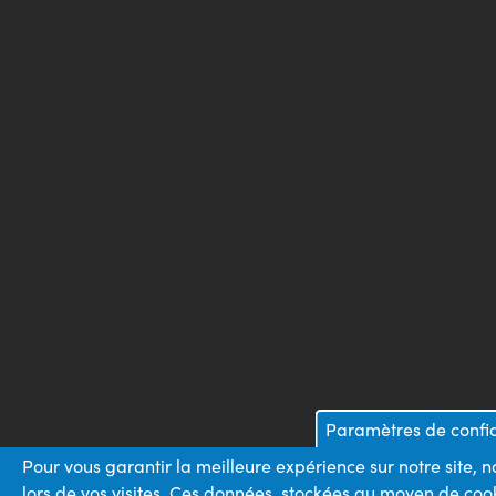
Paramètres de confid
Pour vous garantir la meilleure expérience sur notre site,
lors de vos visites. Ces données, stockées au moyen de coo