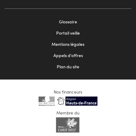
Footer
Glossaire
menu
Portail veille
2
Mentions légales
Appels d'offres
Plan du site
Nos financeurs
Membre du