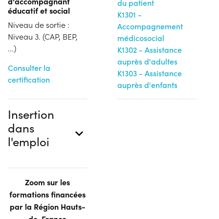
d'accompagnant
du patient
éducatif et social
K1301 -
Niveau de sortie :
Accompagnement
Niveau 3. (CAP, BEP,
médicosocial
...)
K1302 - Assistance
auprès d'adultes
Consulter la
K1303 - Assistance
certification
auprès d'enfants
Insertion
dans
l'emploi
Zoom sur les
formations financées
par la Région Hauts-
de-France