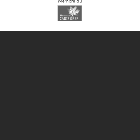
Membre du