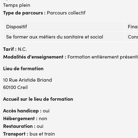
Temps plein
Type de parcours :
Parcours collectif
Dispositif
Fina
Se former aux métiers du sanitaire et social
Cons
Tarif :
N.C.
Modalités d'enseignement :
Formation entièrement présenti
Lieu de formation
10 Rue Aristide Briand
60100 Creil
Accueil sur le lieu de formation
Accès handicap :
oui
Hébergement :
non
Restauration :
oui
Transport :
bus et train