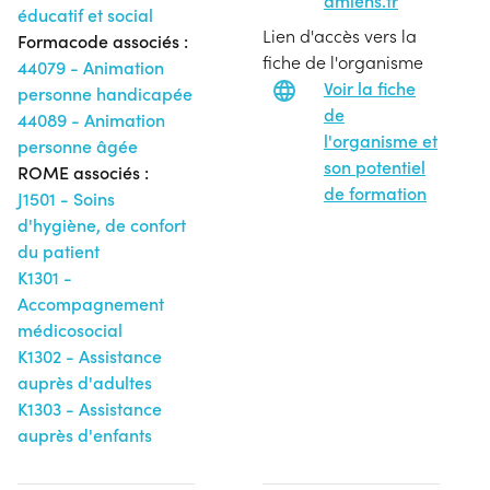
amiens.fr
éducatif et social
Lien d'accès vers la
Formacode associés :
fiche de l'organisme
44079 - Animation
Voir la fiche
personne handicapée
de
44089 - Animation
l'organisme et
personne âgée
son potentiel
ROME associés :
de formation
J1501 - Soins
d'hygiène, de confort
du patient
K1301 -
Accompagnement
médicosocial
K1302 - Assistance
auprès d'adultes
K1303 - Assistance
auprès d'enfants