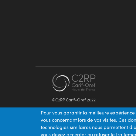
©C2RP Carif-Oref 2022
Pour vous garantir la meilleure expérience 
vous concernant lors de vos visites. Ces d
technologies similaires nous permettent d'a
vous devez accepter ou refuser le traitemen