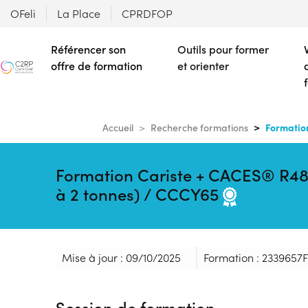
OFeli
La Place
CPRDFOP
Référencer son
Outils pour former
offre de formation
et orienter
Formation
Accueil
Recherche formations
Formation Cariste + CACES® R489 
à 2 tonnes) / CCCY65
Mise à jour : 09/10/2025
Formation : 2339657F
Session de formation