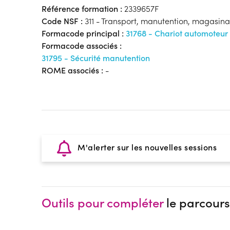
Référence formation :
2339657F
Code NSF :
311 - Transport, manutention, magasin
Formacode principal :
31768 - Chariot automoteur
Formacode associés :
31795 - Sécurité manutention
ROME associés :
-
M'alerter sur les nouvelles sessions
Outils pour compléter
le parcours