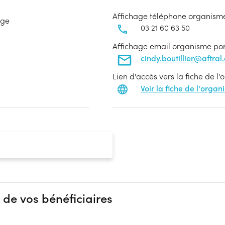
Affichage téléphone organism
age
03 21 60 63 50
Affichage email organisme po
cindy.boutillier@aftral
Lien d'accès vers la fiche de l
Voir la fiche de l'orga
 de vos bénéficiaires