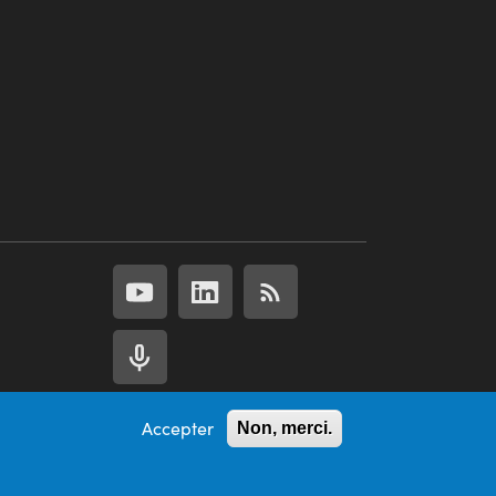
Accepter
Non, merci.