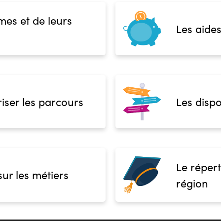
mes et de leurs
Les aides
iser les parcours
Les dispo
Le répert
sur les métiers
région