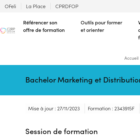
OFeli
La Place
CPRDFOP
Référencer son
Outils pour former
offre de formation
et orienter
Accueil
Bachelor Marketing et Distribut
Mise à jour : 27/11/2023
Formation : 2343915F
Session de formation