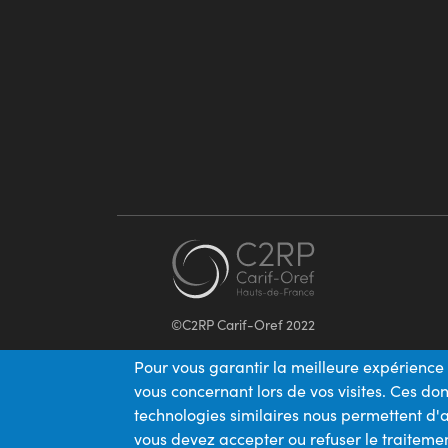
©C2RP Carif-Oref 2022
Pour vous garantir la meilleure expérience 
vous concernant lors de vos visites. Ces d
technologies similaires nous permettent d'a
vous devez accepter ou refuser le traitemen