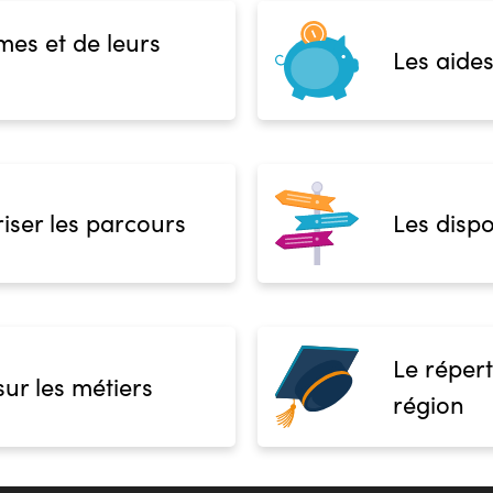
mes et de leurs
Les aides
iser les parcours
Les dispo
Le répert
sur les métiers
région