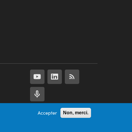
Accepter
Non, merci.