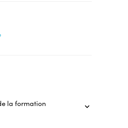
e
e la formation