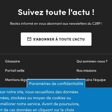
Suivez toute l'actu !
Restez informé en vous abonnant aux newsletters du C2RP !
S'ABONNER À TOUTE L'ACTU
Glossaire
Qui sommes-nous ?
Portail veille
Nos missions
Mentions légales
Rejoindre l'équipe
Paramètres de confidentialité
Appels d'offres
Nous contacter
sur notre site, nous recueillons des données
onnées, stockées au moyen de cookies ou
Plan du site
méliorer notre service. Avant de poursuivre,
t de ces données en cliquant sur le choix