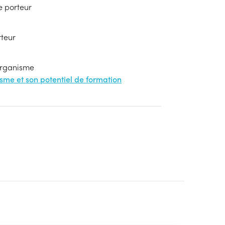
e porteur
rteur
'organisme
nisme et son potentiel de formation