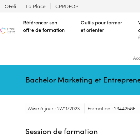
OFeli
La Place
CPRDFOP
Référencer son
Outils pour former
offre de formation
et orienter
Acc
Bachelor Marketing et Entrepren
Mise à jour : 27/11/2023
Formation : 2344258F
Session de formation