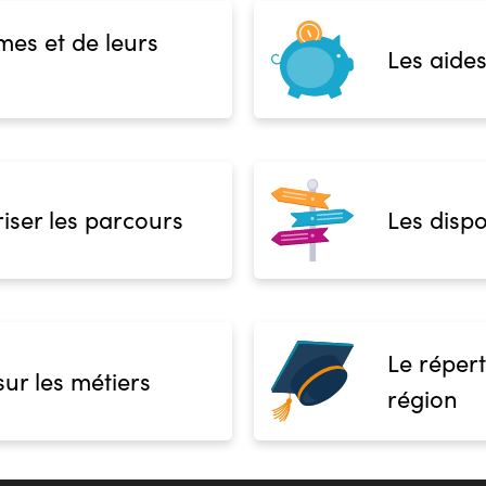
mes et de leurs
Les aides
iser les parcours
Les dispo
Le répert
sur les métiers
région