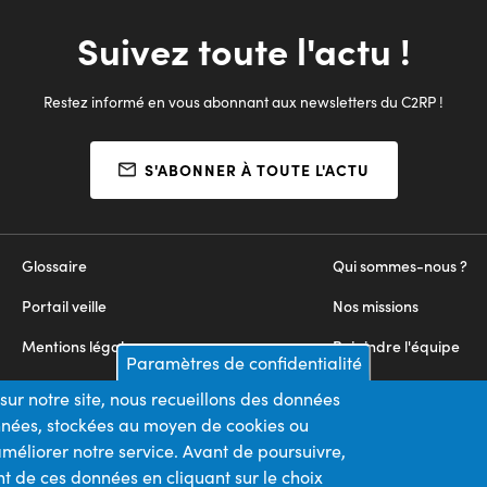
Suivez toute l'actu !
Restez informé en vous abonnant aux newsletters du C2RP !
S'ABONNER À TOUTE L'ACTU
Glossaire
Qui sommes-nous ?
Portail veille
Nos missions
Mentions légales
Rejoindre l'équipe
Paramètres de confidentialité
Appels d'offres
Nous contacter
sur notre site, nous recueillons des données
onnées, stockées au moyen de cookies ou
Plan du site
méliorer notre service. Avant de poursuivre,
t de ces données en cliquant sur le choix