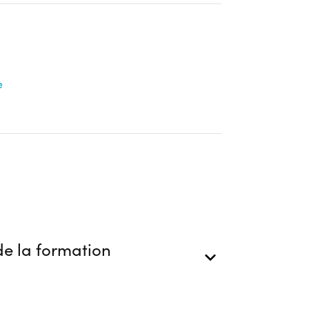
e
e la formation