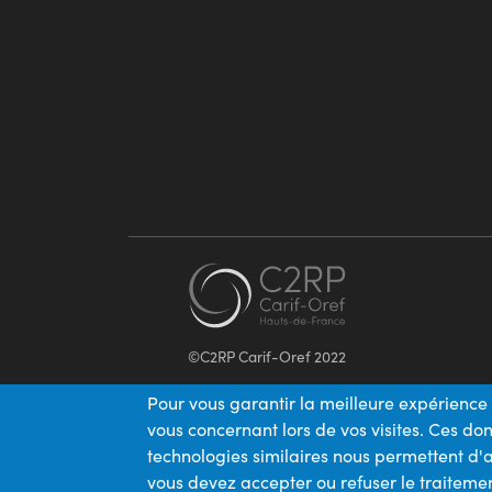
©C2RP Carif-Oref 2022
Pour vous garantir la meilleure expérience 
vous concernant lors de vos visites. Ces d
technologies similaires nous permettent d'a
vous devez accepter ou refuser le traitemen