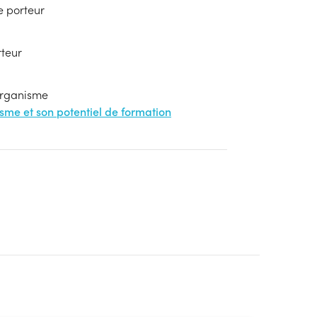
e porteur
rteur
'organisme
nisme et son potentiel de formation