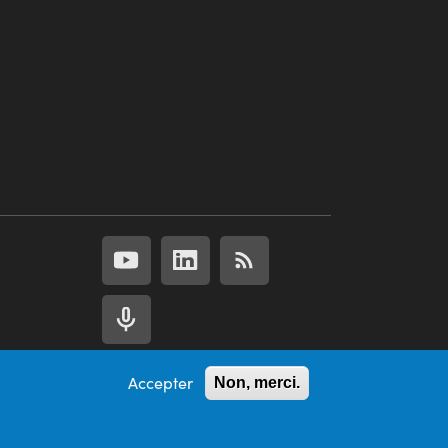
Accepter
Non, merci.