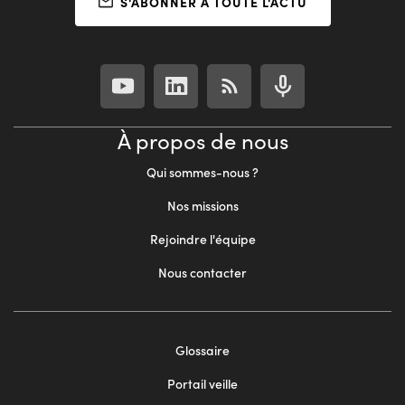
S'ABONNER À TOUTE L'ACTU
À propos de nous
Qui sommes-nous ?
Nos missions
Rejoindre l'équipe
Nous contacter
Footer
Glossaire
menu
Portail veille
2