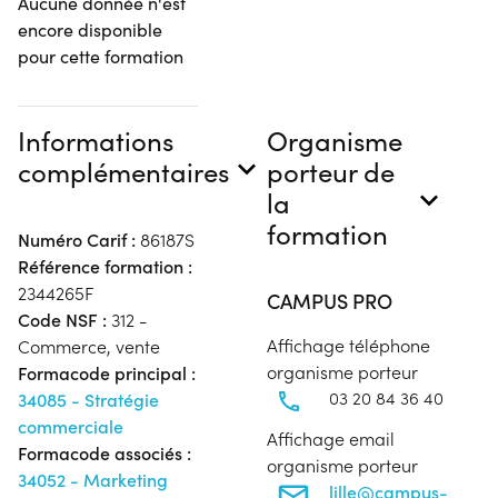
Aucune donnée n'est
encore disponible
pour cette formation
Informations
Organisme
complémentaires
porteur de
la
formation
Numéro Carif :
86187S
Référence formation :
2344265F
CAMPUS PRO
Code NSF :
312 -
Affichage téléphone
Commerce, vente
organisme porteur
Formacode principal :
03 20 84 36 40
34085 - Stratégie
commerciale
Affichage email
Formacode associés :
organisme porteur
34052 - Marketing
lille@campus-