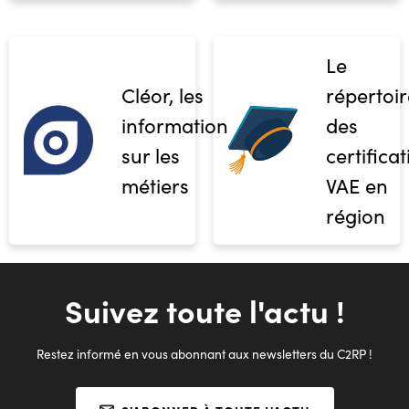
Le
Cléor, les
répertoir
informations
des
sur les
certifica
métiers
VAE en
région
Suivez toute l'actu !
Restez informé en vous abonnant aux newsletters du C2RP !