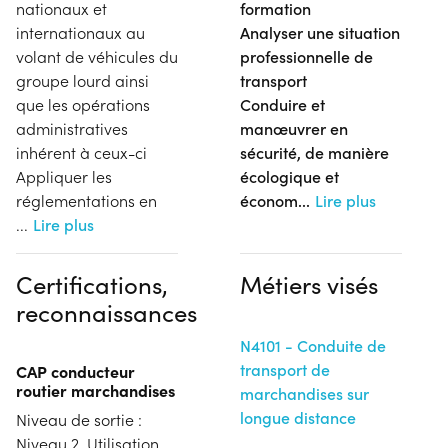
nationaux et
formation
internationaux au
Analyser une situation
volant de véhicules du
professionnelle de
groupe lourd ainsi
transport
que les opérations
Conduire et
administratives
manœuvrer en
inhérent à ceux-ci
sécurité, de manière
Appliquer les
écologique et
réglementations en
économ
...
Lire plus
...
Lire plus
Certifications,
Métiers visés
reconnaissances
N4101 - Conduite de
transport de
CAP conducteur
routier marchandises
marchandises sur
longue distance
Niveau de sortie :
Niveau 2. Utilisation