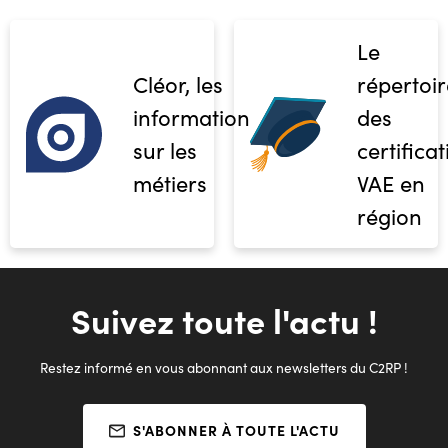
Le
Cléor, les
répertoir
informations
des
sur les
certifica
métiers
VAE en
région
Suivez toute l'actu !
Restez informé en vous abonnant aux newsletters du C2RP !
S'ABONNER À TOUTE L'ACTU