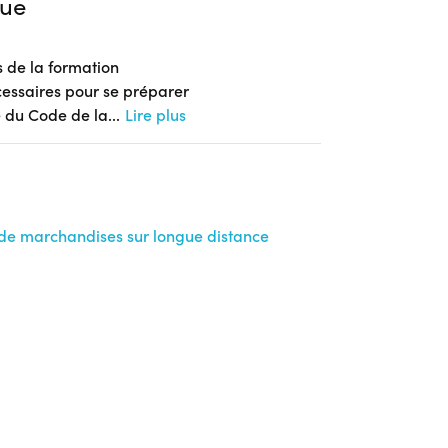
ue
es de la formation
cessaires pour se préparer
e du Code de la
...
Lire plus
 de marchandises sur longue distance