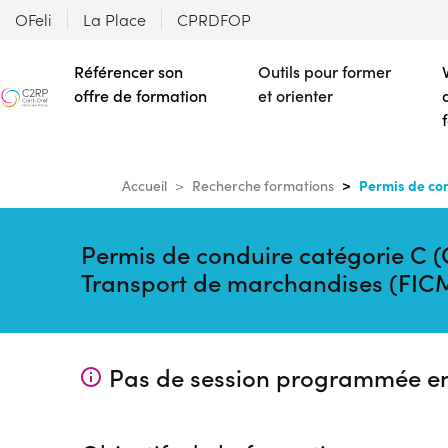
OFeli
La Place
CPRDFOP
Référencer son
Outils pour former
offre de formation
et orienter
Permis de co
Accueil
Recherche formations
Permis de conduire catégorie C 
Transport de marchandises (FI
Pas de session programmée e