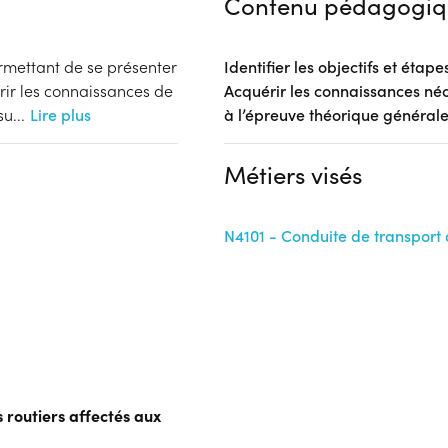
Contenu pédagogiq
ermettant de se présenter
Identifier les objectifs et étap
rir les connaissances de
Acquérir les connaissances né
su
...
Lire plus
à l’épreuve théorique général
Métiers visés
N4101 - Conduite de transport
s routiers affectés aux