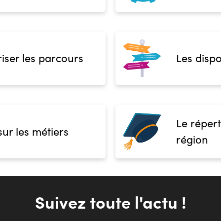
iser les parcours
Les dispo
Le répert
sur les métiers
région
Suivez toute l'actu !