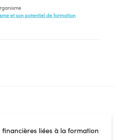
'organisme
nisme et son potentiel de formation
 financières liées à la formation