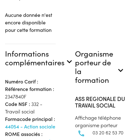
Aucune donnée n'est
encore disponible
pour cette formation
Informations
Organisme
complémentaires
porteur de
la
formation
Numéro Carif :
Référence formation :
2347840F
ASS REGIONALE DU
Code NSF :
332 -
TRAVAIL SOCIAL
Travail social
Affichage téléphone
Formacode principal :
organisme porteur
44054 - Action sociale
03 20 62 53 70
ROME associés :