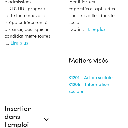
d’admissions.
Identifier ses
L’IRTS HDF propose
capacités et aptitudes
cette toute nouvelle
pour travailler dans le
Prépa entièrement à
social
distance, pour que le
Exprim
...
Lire plus
candidat mette toutes
l
...
Lire plus
Métiers visés
K1201 - Action sociale
K1205 - Information
sociale
Insertion
dans
l'emploi