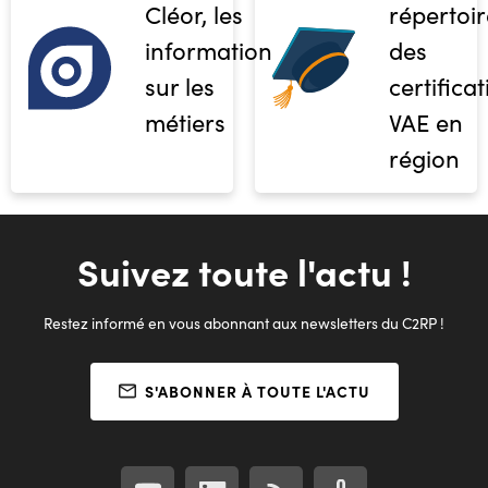
Cléor, les
répertoir
informations
des
sur les
certifica
métiers
VAE en
région
Suivez toute l'actu !
Restez informé en vous abonnant aux newsletters du C2RP !
S'ABONNER À TOUTE L'ACTU