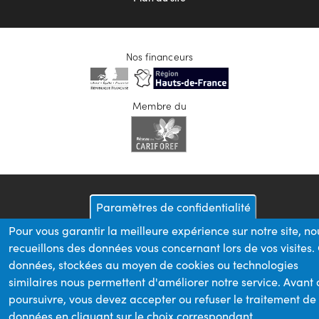
Nos financeurs
Membre du
Paramètres de confidentialité
Pour vous garantir la meilleure expérience sur notre site, no
recueillons des données vous concernant lors de vos visites.
données, stockées au moyen de cookies ou technologies
similaires nous permettent d'améliorer notre service. Avant
poursuivre, vous devez accepter ou refuser le traitement de
données en cliquant sur le choix correspondant.