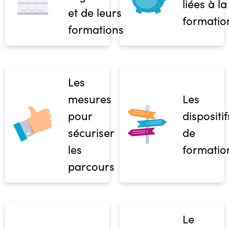
liées à la
et de leurs
formatio
formations
Les
mesures
Les
pour
dispositif
sécuriser
de
les
formatio
parcours
Le