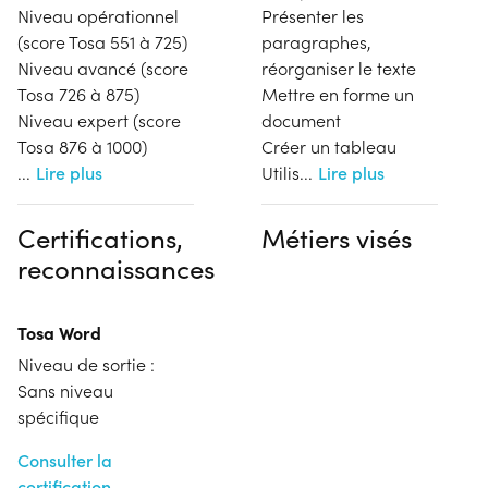
Niveau opérationnel
Présenter les
(score Tosa 551 à 725)
paragraphes,
Niveau avancé (score
réorganiser le texte
Tosa 726 à 875)
Mettre en forme un
Niveau expert (score
document
Tosa 876 à 1000)
Créer un tableau
...
Lire plus
Utilis
...
Lire plus
Certifications,
Métiers visés
reconnaissances
Tosa Word
Niveau de sortie :
Sans niveau
spécifique
Consulter la
certification