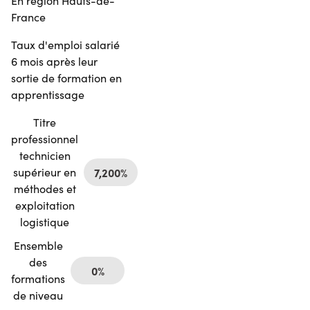
En région Hauts-de-
France
Taux d'emploi salarié
6 mois après leur
sortie de formation en
apprentissage
Titre
professionnel
technicien
supérieur en
7,200%
méthodes et
exploitation
logistique
Ensemble
des
0%
formations
de niveau