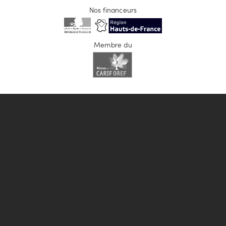
Nos financeurs
Membre du