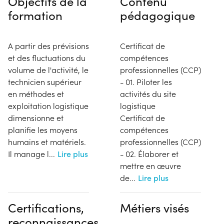
Objectifs de la
Contenu
formation
pédagogique
A partir des prévisions
Certificat de
et des fluctuations du
compétences
volume de l'activité, le
professionnelles (CCP)
technicien supérieur
- 01. Piloter les
en méthodes et
activités du site
exploitation logistique
logistique
dimensionne et
Certificat de
planifie les moyens
compétences
humains et matériels.
professionnelles (CCP)
Il manage l
...
Lire plus
- 02. Élaborer et
mettre en œuvre
de
...
Lire plus
Certifications,
Métiers visés
reconnaissances