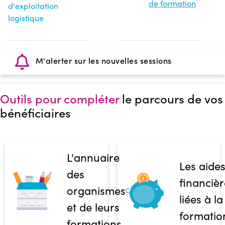
de formation
d'exploitation
logistique
M'alerter sur les nouvelles sessions
Outils pour compléter
le parcours de vos
bénéficiaires
L'annuaire
Les aide
des
financièr
organismes
liées à la
et de leurs
formatio
formations