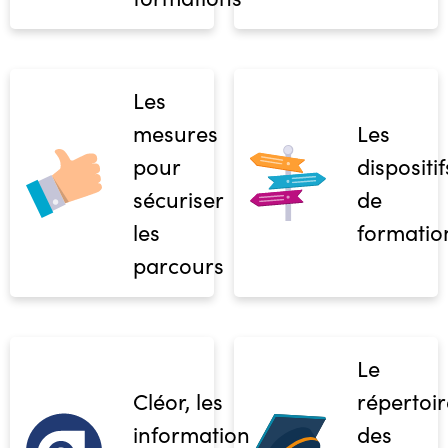
Les
mesures
Les
pour
dispositif
sécuriser
de
les
formatio
parcours
Le
Cléor, les
répertoir
informations
des