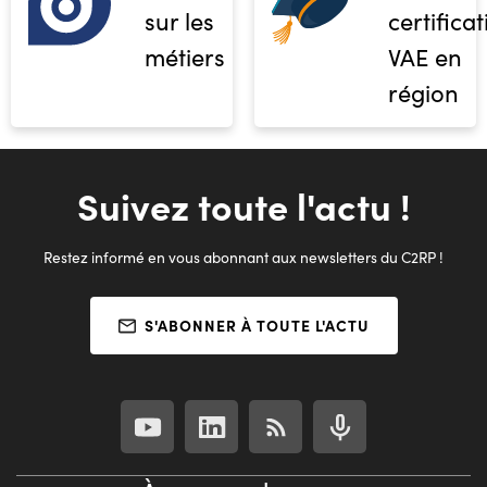
sur les
certifica
métiers
VAE en
région
Suivez toute l'actu !
Restez informé en vous abonnant aux newsletters du C2RP !
S'ABONNER À TOUTE L'ACTU