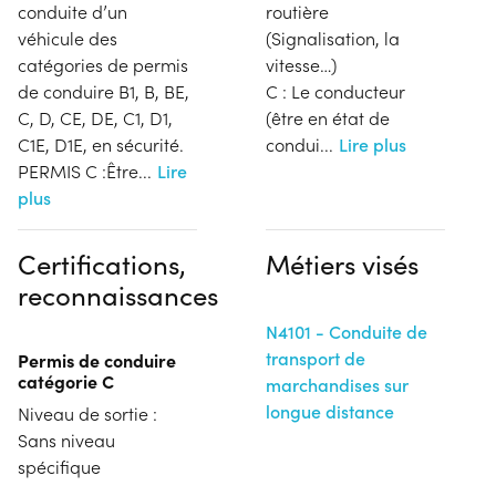
conduite d’un
routière
véhicule des
(Signalisation, la
catégories de permis
vitesse…)
de conduire B1, B, BE,
C : Le conducteur
C, D, CE, DE, C1, D1,
(être en état de
C1E, D1E, en sécurité.
condui
...
Lire plus
PERMIS C :Être
...
Lire
plus
Certifications,
Métiers visés
reconnaissances
N4101 - Conduite de
transport de
Permis de conduire
catégorie C
marchandises sur
longue distance
Niveau de sortie :
Sans niveau
spécifique