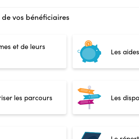
 de vos bénéficiaires
mes et de leurs
Les aides
iser les parcours
Les dispo
Le répert