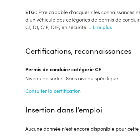
ETG :
Être capable d’acquérir les connaissances né
d’un véhicule des catégories de permis de conduire 
C1, D1, C1E, D1E, en sécurité.
...
Lire plus
Certifications, reconnaissances
Permis de conduire catégorie CE
Niveau de sortie : Sans niveau spécifique
Consulter la certification
Insertion dans l'emploi
Aucune donnée n'est encore disponible pour cette