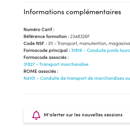
Informations complémentaires
Numéro Carif :
Référence formation :
2348326F
Code NSF :
311 - Transport, manutention, magasin
Formacode principal :
31816 - Conduite poids lour
Formacode associés :
31827 - Transport marchandise
ROME associés :
N4101 - Conduite de transport de marchandises su
M'alerter sur les nouvelles sessions