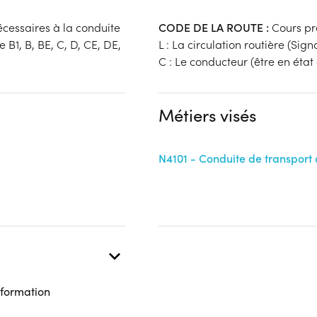
cessaires à la conduite
CODE DE LA ROUTE :
Cours pr
B1, B, BE, C, D, CE, DE,
L : La circulation routière (Sign
C : Le conducteur (être en éta
Métiers visés
N4101 - Conduite de transport
 formation