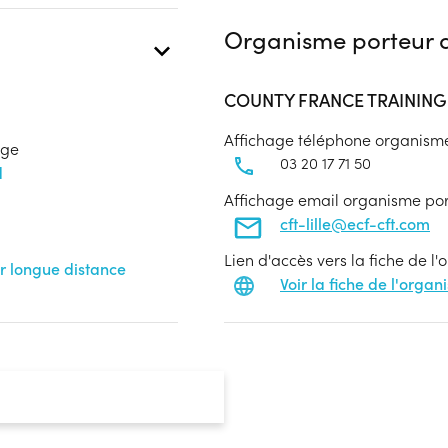
Organisme porteur d
COUNTY FRANCE TRAINING
Affichage téléphone organism
age
03 20 17 71 50
d
Affichage email organisme po
cft-lille@ecf-cft.com
Lien d'accès vers la fiche de l
r longue distance
Voir la fiche de l'orga