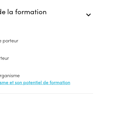
e la formation
e porteur
rteur
'organisme
nisme et son potentiel de formation