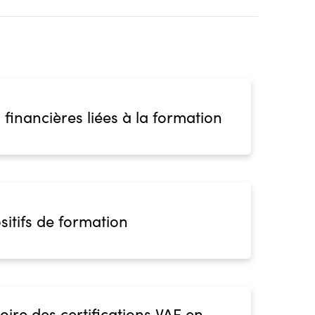
 financières liées à la formation
sitifs de formation
oire des certifications VAE en