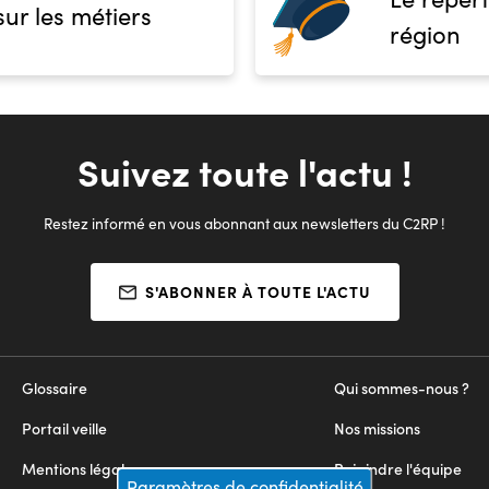
sur les métiers
région
Suivez toute l'actu !
Restez informé en vous abonnant aux newsletters du C2RP !
S'ABONNER À TOUTE L'ACTU
Glossaire
Qui sommes-nous ?
Portail veille
Nos missions
Mentions légales
Rejoindre l'équipe
Paramètres de confidentialité