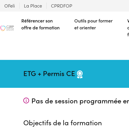
OFeli
La Place
CPRDFOP
Référencer son
Outils pour former
offre de formation
et orienter
ETG + Permis CE
Pas de session programmée e
Objectifs de la formation