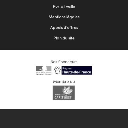
menu
Portail veille
2
Mentions légales
Appels d'offres
Plan du site
Nos financeurs
Membre du