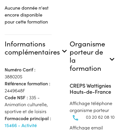
Aucune donnée n'est
encore disponible
pour cette formation
Informations
Organisme
complémentaires
porteur de
la
formation
Numéro Carif :
388020S
Référence formation :
CREPS Wattignies
2449648F
Hauts-de-France
Code NSF :
335 -
Affichage téléphone
Animation culturelle,
organisme porteur
sportive et de loisirs
03 20 62 08 10
Formacode principal :
15466 - Activité
Affichage email