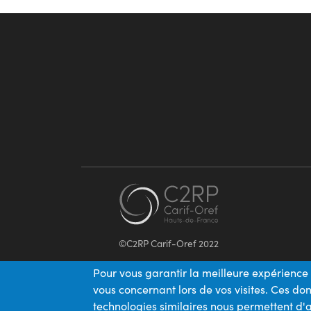
©C2RP Carif-Oref 2022
Pour vous garantir la meilleure expérience 
vous concernant lors de vos visites. Ces d
technologies similaires nous permettent d'a