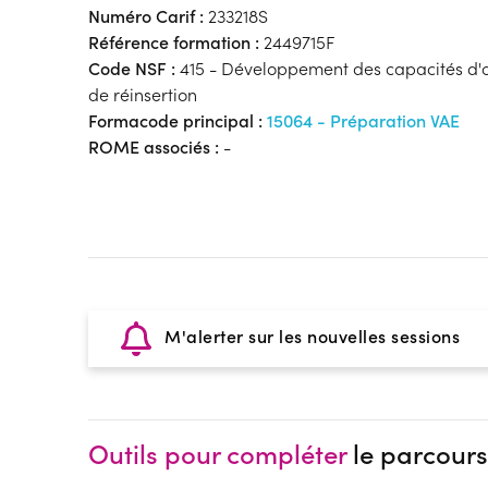
Numéro Carif :
233218S
Référence formation :
2449715F
Code NSF :
415 - Développement des capacités d'or
de réinsertion
Formacode principal :
15064 - Préparation VAE
ROME associés :
-
M'alerter sur les nouvelles sessions
Outils pour compléter
le parcours