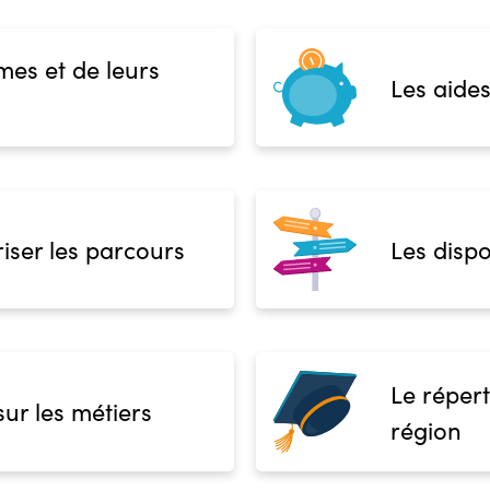
mes et de leurs
Les aides
iser les parcours
Les dispo
Le répert
sur les métiers
région