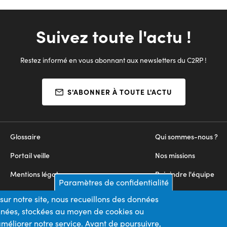
Suivez toute l'actu !
Restez informé en vous abonnant aux newsletters du C2RP !
S'ABONNER À TOUTE L'ACTU
Glossaire
Qui sommes-nous ?
Portail veille
Nos missions
Mentions légales
Rejoindre l'équipe
Paramètres de confidentialité
Appels d'offres
Nous contacter
sur notre site, nous recueillons des données
onnées, stockées au moyen de cookies ou
Plan du site
méliorer notre service. Avant de poursuivre,