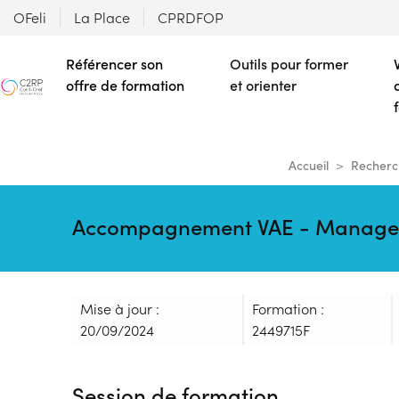
OFeli
La Place
CPRDFOP
Référencer son
Outils pour former
offre de formation
et orienter
Accueil
Recherc
Accompagnement VAE - Manager 
Mise à jour :
Formation :
20/09/2024
2449715F
Session de formation