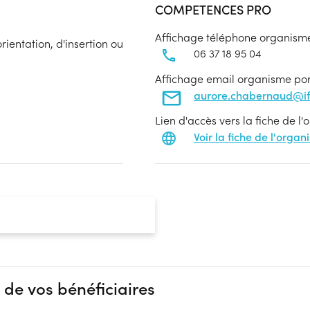
COMPETENCES PRO
Affichage téléphone organism
ientation, d'insertion ou
06 37 18 95 04
Affichage email organisme po
aurore.chabernaud@if
Lien d'accès vers la fiche de l
Voir la fiche de l'orga
 de vos bénéficiaires