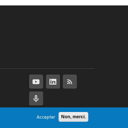
Accepter
Non, merci.