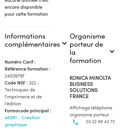
encore disponible
pour cette formation
Informations
Organisme
complémentaires
porteur de
la
formation
Numéro Carif :
Référence formation :
2450979F
KONICA MINOLTA
Code NSF :
322 -
BUSINESS
SOLUTIONS
Techniques de
FRANCE
l'imprimerie et de
l'édition
Affichage téléphone
Formacode principal :
organisme porteur
46081 - Création
03 22 66 42 73
graphique