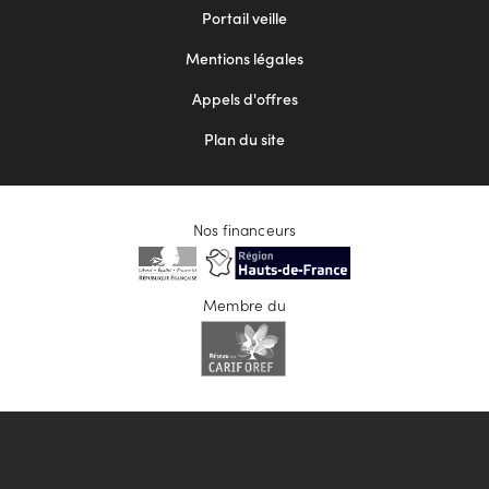
menu
Portail veille
2
Mentions légales
Appels d'offres
Plan du site
Nos financeurs
Membre du