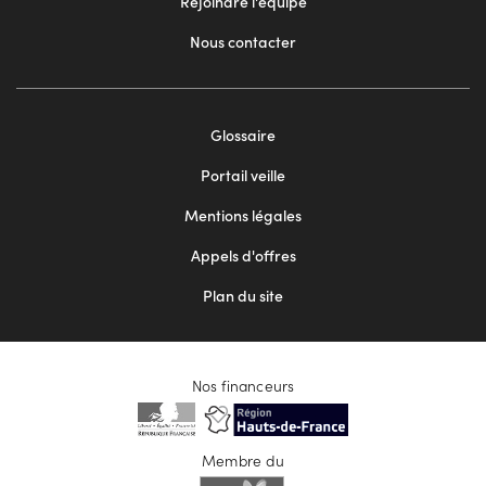
Rejoindre l'équipe
Nous contacter
Footer
Glossaire
menu
Portail veille
2
Mentions légales
Appels d'offres
Plan du site
Nos financeurs
Membre du