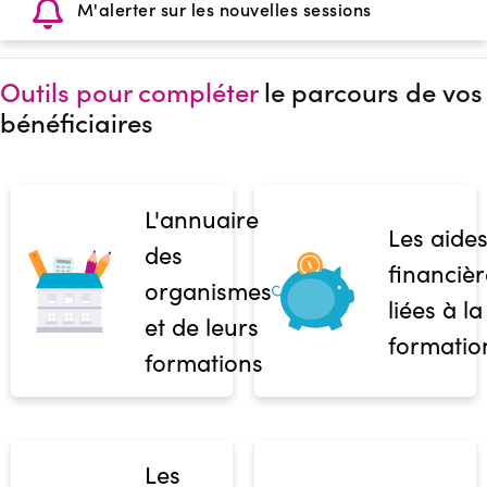
M'alerter sur les nouvelles sessions
Outils pour compléter
le parcours de vos
bénéficiaires
L'annuaire
Les aide
des
financièr
organismes
liées à la
et de leurs
formatio
formations
Les