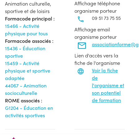
Affichage téléphone
Animation culturelle,
organisme porteur
sportive et de loisirs
09 51 73 75 55
Formacode principal :
15466 - Activité
Affichage email
physique pour tous
organisme porteur
Formacode associés :
associationforme@g
15436 - Éducation
Lien d'accès vers la
sportive
fiche de l'organisme
15459 - Activité
Voir la fiche
physique et sportive
de
adaptée
l'organisme et
44067 - Animation
son potentiel
socioculturelle
de formation
ROME associés :
G1204 - Éducation en
activités sportives