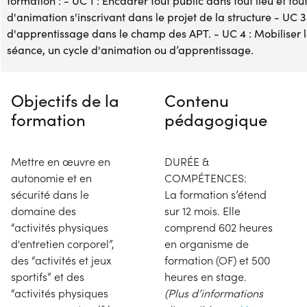
formation : - UC 1 : Encadrer tout public dans tout lieu et to
d'animation s'inscrivant dans le projet de la structure - UC 
d'apprentissage dans le champ des APT. - UC 4 : Mobiliser 
séance, un cycle d'animation ou d’apprentissage.
Objectifs de la
Contenu
formation
pédagogique
Mettre en œuvre en
DURÉE &
autonomie et en
COMPÉTENCES:
sécurité dans le
La formation s’étend
domaine des
sur 12 mois. Elle
“activités physiques
comprend 602 heures
d'entretien corporel”,
en organisme de
des “activités et jeux
formation (OF) et 500
sportifs” et des
heures en stage.
“activités physiques
(Plus d’informations