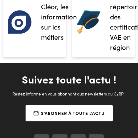
Cléor, les
répertoir
informations
des
sur les
certifica
métiers
VAE en
région
Suivez toute l'actu !
Restez informé en vous abonnant aux newsletters du C2RP !
S'ABONNER À TOUTE L'ACTU