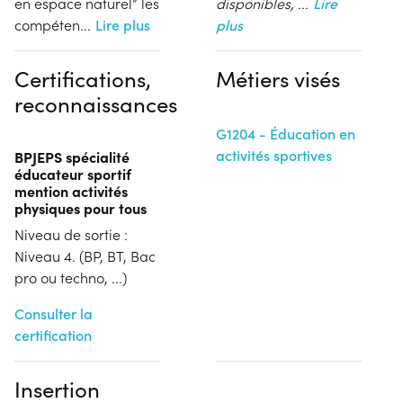
en espace naturel” les
disponibles,
...
Lire
compéten
...
Lire plus
plus
Certifications,
Métiers visés
reconnaissances
G1204 - Éducation en
activités sportives
BPJEPS spécialité
éducateur sportif
mention activités
physiques pour tous
Niveau de sortie :
Niveau 4. (BP, BT, Bac
pro ou techno, ...)
Consulter la
certification
Insertion