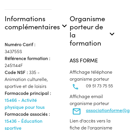
Informations
Organisme
complémentaires
porteur de
la
formation
Numéro Carif :
343755S
Référence formation :
ASS FORME
2451144F
Affichage téléphone
Code NSF :
335 -
organisme porteur
Animation culturelle,
09 51 73 75 55
sportive et de loisirs
Formacode principal :
Affichage email
15466 - Activité
organisme porteur
physique pour tous
associationforme@g
Formacode associés :
Lien d'accès vers la
15436 - Éducation
fiche de l'organisme
sportive