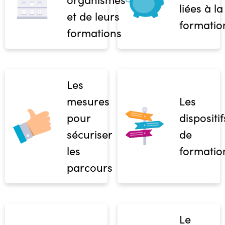
liées à la
et de leurs
formatio
formations
Les
mesures
Les
pour
dispositif
sécuriser
de
les
formatio
parcours
Le