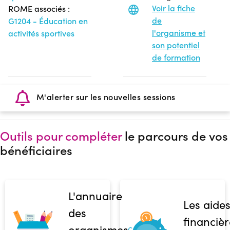
Voir la fiche
ROME associés :
de
G1204 - Éducation en
l'organisme et
activités sportives
son potentiel
de formation
M'alerter sur les nouvelles sessions
Outils pour compléter
le parcours de vos
bénéficiaires
L'annuaire
Les aide
des
financièr
organismes