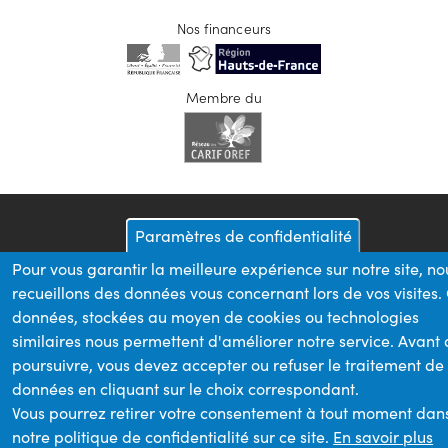
Nos financeurs
Membre du
Paramètres de confidentialité
Pour vous garantir la meilleure expérience sur notre site, no
recueillons des données vous concernant lors de vos visites.
données, stockées au moyen de cookies ou technologies
similaires nous permettent d'améliorer notre service. Avant
poursuivre, vous devez accepter ou refuser le traitement de
données en cliquant sur le choix correspondant.
Vous pourrez retirer votre consentement à tout moment dan
notre politique de confidentialité sur ce site.
En savoir plus