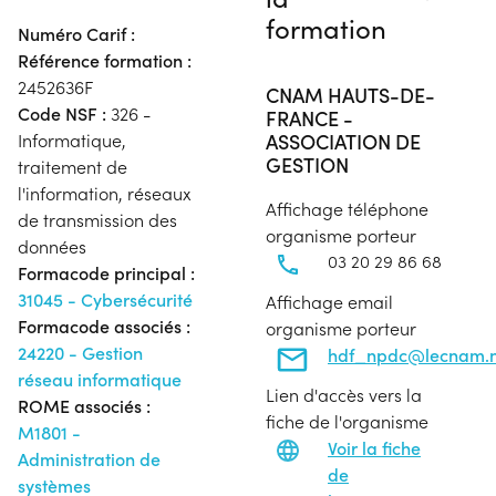
formation
Numéro Carif :
Référence formation :
2452636F
CNAM HAUTS-DE-
Code NSF :
326 -
FRANCE -
ASSOCIATION DE
Informatique,
GESTION
traitement de
l'information, réseaux
Affichage téléphone
de transmission des
organisme porteur
données
03 20 29 86 68
Formacode principal :
31045 - Cybersécurité
Affichage email
Formacode associés :
organisme porteur
24220 - Gestion
hdf_npdc@lecnam.n
réseau informatique
Lien d'accès vers la
ROME associés :
fiche de l'organisme
M1801 -
Voir la fiche
Administration de
de
systèmes