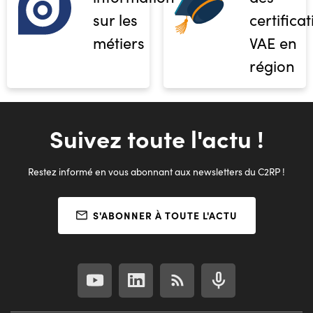
sur les
certifica
métiers
VAE en
région
Suivez toute l'actu !
Restez informé en vous abonnant aux newsletters du C2RP !
S'ABONNER À TOUTE L'ACTU