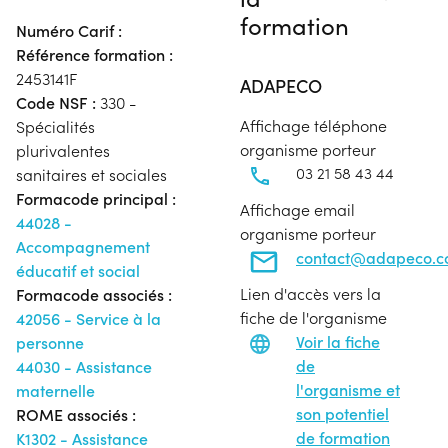
formation
Numéro Carif :
Référence formation :
2453141F
ADAPECO
Code NSF :
330 -
Affichage téléphone
Spécialités
organisme porteur
plurivalentes
03 21 58 43 44
sanitaires et sociales
Formacode principal :
Affichage email
44028 -
organisme porteur
Accompagnement
contact@adapeco.
éducatif et social
Lien d'accès vers la
Formacode associés :
fiche de l'organisme
42056 - Service à la
Voir la fiche
personne
de
44030 - Assistance
l'organisme et
maternelle
son potentiel
ROME associés :
de formation
K1302 - Assistance