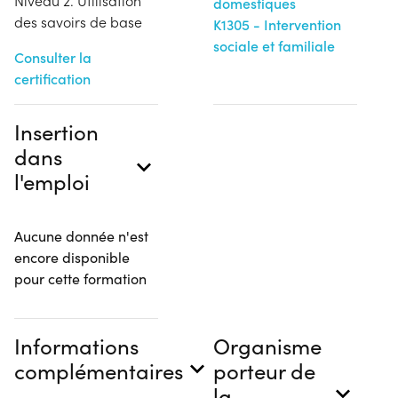
Niveau 2. Utilisation
domestiques
des savoirs de base
K1305 - Intervention
sociale et familiale
Consulter la
certification
Insertion
dans
l'emploi
Aucune donnée n'est
encore disponible
pour cette formation
Informations
Organisme
complémentaires
porteur de
la