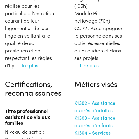
réalise pour les
(105h)
particuliers l'entretien
Module Bio-
courant de leur
nettoyage (70h)
logement et de leur
CCP2 : Accompagner
linge en veillant à la
la personne dans ses
qualité de sa
activités essentielles
prestation et en
du quotidien et dans
respectant les règles
ses projets
d'hy
...
Lire plus
...
Lire plus
Certifications,
Métiers visés
reconnaissances
K1302 - Assistance
auprès d'adultes
Titre professionnel
assistant de vie aux
K1303 - Assistance
familles
auprès d'enfants
Niveau de sortie :
K1304 - Services