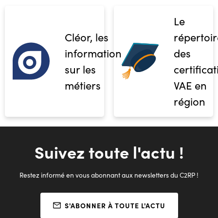
Le
Cléor, les
répertoir
informations
des
sur les
certifica
métiers
VAE en
région
Suivez toute l'actu !
Restez informé en vous abonnant aux newsletters du C2RP !
S'ABONNER À TOUTE L'ACTU