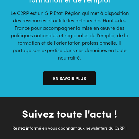
Le C2RP est un GIP Etat-Région qui met à disposition
des ressources et outille les acteurs des Hauts-de-
France pour accompagner la mise en œuvre des
politiques nationales et régionales de l’emploi, de la
formation et de l’orientation professionnelle. Il
partage son expertise dans ces domaines en toute
neutralité.
EN SAVOIR PLUS
Suivez toute l'actu !
Restez informé en vous abonnant aux newsletters du C2RP !