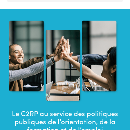
Le C2RP au service des politiques
publiques de l’orientation, de la
formation et de l’emploi