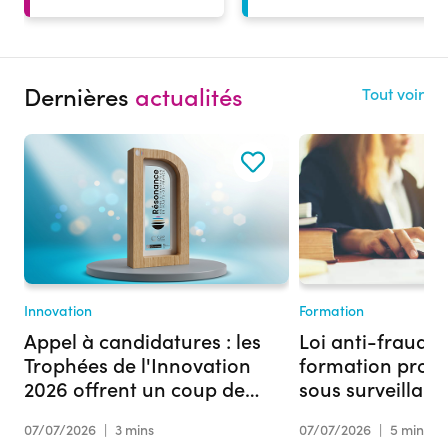
Dernières
actualités
Tout voir
Innovation
Formation
Appel à candidatures : les
Loi anti-fraude :
Trophées de l'Innovation
formation profe
2026 offrent un coup de
sous surveillan
projecteur à votre projet
07/07/2026
|
3 mins
07/07/2026
|
5 mins