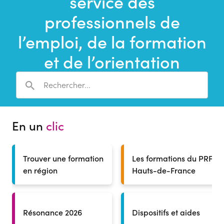
service des
une
recherche
professionnels de
l’emploi, de la formation
et de l’orientation
En un
clic
Trouver une formation
Les formations du PRF
en région
Hauts-de-France
Résonance 2026
Dispositifs et aides