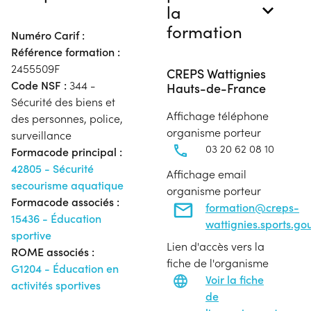
la
formation
Numéro Carif :
Référence formation :
2455509F
CREPS Wattignies
Code NSF :
344 -
Hauts-de-France
Sécurité des biens et
Affichage téléphone
des personnes, police,
organisme porteur
surveillance
03 20 62 08 10
Formacode principal :
42805 - Sécurité
Affichage email
secourisme aquatique
organisme porteur
Formacode associés :
formation@creps-
15436 - Éducation
wattignies.sports.gou
sportive
Lien d'accès vers la
ROME associés :
fiche de l'organisme
G1204 - Éducation en
Voir la fiche
activités sportives
de