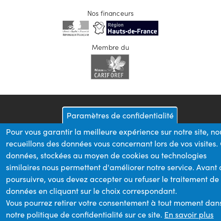
Nos financeurs
Membre du
Paramètres de confidentialité
Pour vous garantir la meilleure expérience sur notre site, no
recueillons des données vous concernant lors de vos visites.
données, stockées au moyen de cookies ou technologies
similaires nous permettent d'améliorer notre service. Avant
poursuivre, vous devez accepter ou refuser le traitement de
données en cliquant sur le choix correspondant.
Vous pourrez retirer votre consentement à tout moment dan
notre politique de confidentialité sur ce site.
En savoir plus