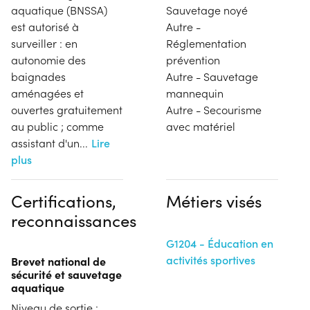
aquatique (BNSSA)
Sauvetage noyé
est autorisé à
Autre -
surveiller : en
Réglementation
autonomie des
prévention
baignades
Autre - Sauvetage
aménagées et
mannequin
ouvertes gratuitement
Autre - Secourisme
au public ; comme
avec matériel
assistant d'un
...
Lire
plus
Certifications,
Métiers visés
reconnaissances
G1204 - Éducation en
activités sportives
Brevet national de
sécurité et sauvetage
aquatique
Niveau de sortie :