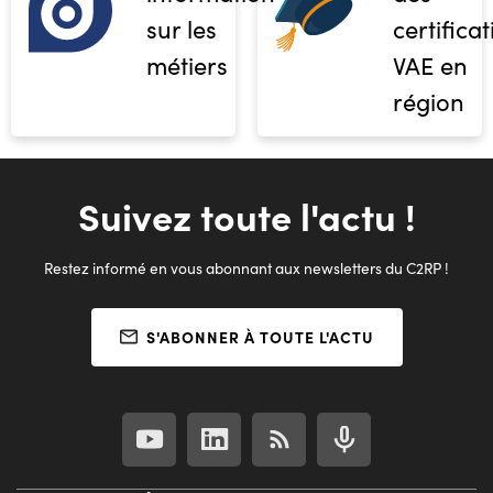
sur les
certifica
métiers
VAE en
région
Suivez toute l'actu !
Restez informé en vous abonnant aux newsletters du C2RP !
S'ABONNER À TOUTE L'ACTU