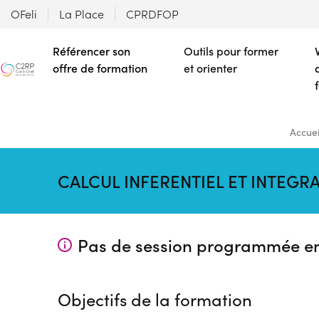
OFeli
La Place
CPRDFOP
Référencer son
Outils pour former
offre de formation
et orienter
Accuei
CALCUL INFERENTIEL ET INTEGRA
Pas de session programmée e
Objectifs de la formation