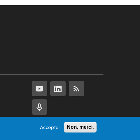
Accepter
Non, merci.