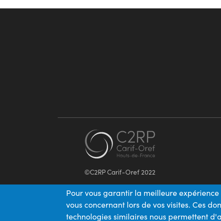
©C2RP Carif-Oref 2022
Pour vous garantir la meilleure expérience 
vous concernant lors de vos visites. Ces d
technologies similaires nous permettent d'a