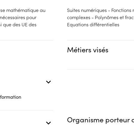
lyse mathématique au
Suites numériques - Fonctions 
 nécessaires pour
complexes - Polynômes et fracti
i que des UE des
Equations différentielles
Métiers visés
 formation
Organisme porteur d