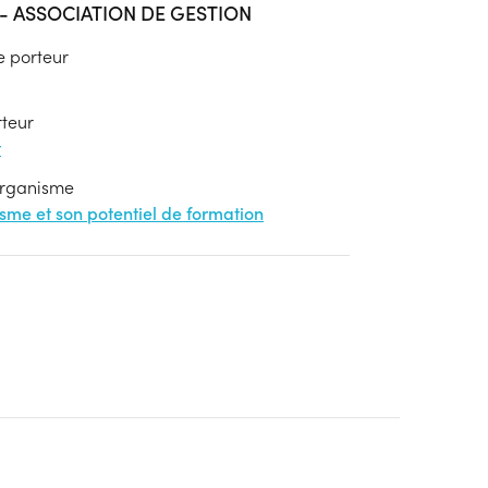
 ASSOCIATION DE GESTION
e porteur
rteur
t
'organisme
nisme et son potentiel de formation