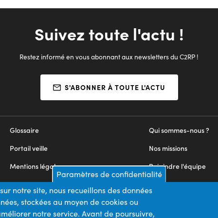
Suivez toute l'actu !
Restez informé en vous abonnant aux newsletters du C2RP !
S'ABONNER À TOUTE L'ACTU
Glossaire
Qui sommes-nous ?
Portail veille
Nos missions
Mentions légales
Rejoindre l'équipe
Paramètres de confidentialité
Appels d'offres
Nous contacter
sur notre site, nous recueillons des données
onnées, stockées au moyen de cookies ou
Plan du site
méliorer notre service. Avant de poursuivre,