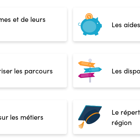
mes et de leurs
Les aides
iser les parcours
Les dispo
Le répert
sur les métiers
région