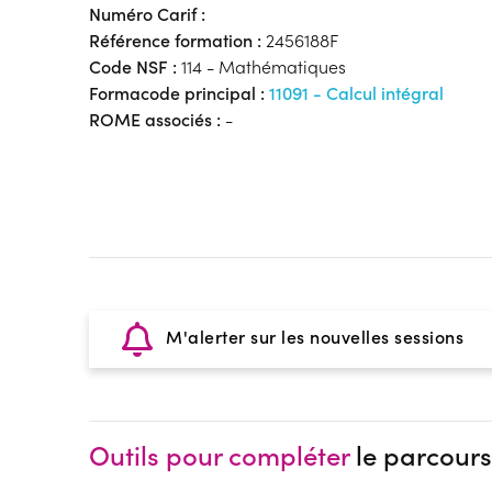
Numéro Carif :
Référence formation :
2456188F
Code NSF :
114 - Mathématiques
Formacode principal :
11091 - Calcul intégral
ROME associés :
-
M'alerter sur les nouvelles sessions
Outils pour compléter
le parcours