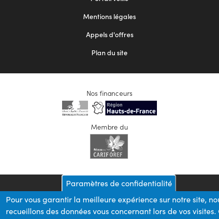
2
Mentions légales
Appels d'offres
Plan du site
Nos financeurs
Membre du
Paramètres de confidentialité
Pour vous garantir la meilleure expérience sur notre site, no
recueillons des données vous concernant lors de vos visites.