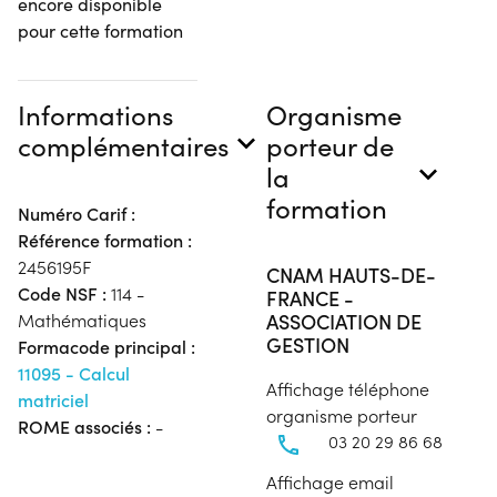
encore disponible
pour cette formation
Informations
Organisme
complémentaires
porteur de
la
formation
Numéro Carif :
Référence formation :
2456195F
CNAM HAUTS-DE-
Code NSF :
114 -
FRANCE -
ASSOCIATION DE
Mathématiques
GESTION
Formacode principal :
11095 - Calcul
Affichage téléphone
matriciel
organisme porteur
ROME associés :
-
03 20 29 86 68
Affichage email