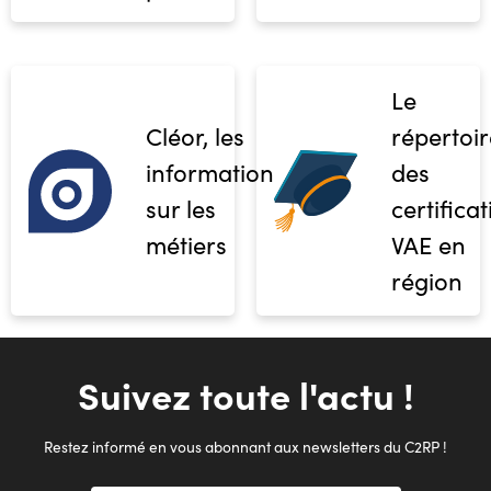
Le
Cléor, les
répertoir
informations
des
sur les
certifica
métiers
VAE en
région
Suivez toute l'actu !
Restez informé en vous abonnant aux newsletters du C2RP !