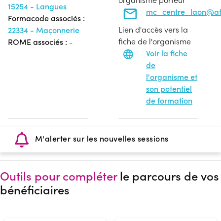
15254 - Langues
mc_centre_laon@af
Formacode associés :
Lien d'accès vers la
22334 - Maçonnerie
fiche de l'organisme
ROME associés :
-
Voir la fiche
de
l'organisme et
son potentiel
de formation
M'alerter sur les nouvelles sessions
Outils pour compléter
le parcours de vos
bénéficiaires