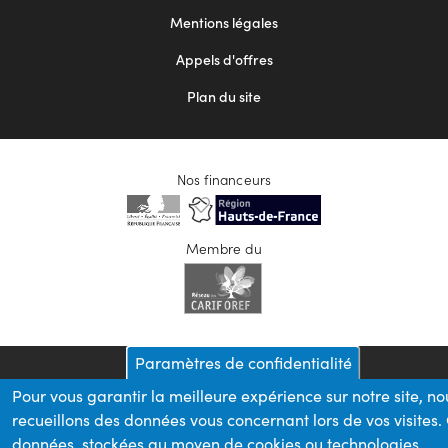
2
Mentions légales
Appels d'offres
Plan du site
Nos financeurs
Membre du
Paramètres de confidentialité
Pour vous garantir la meilleure expérience sur notre site, no
recueillons des données vous concernant lors de vos visites.
données, stockées au moyen de cookies ou technologies