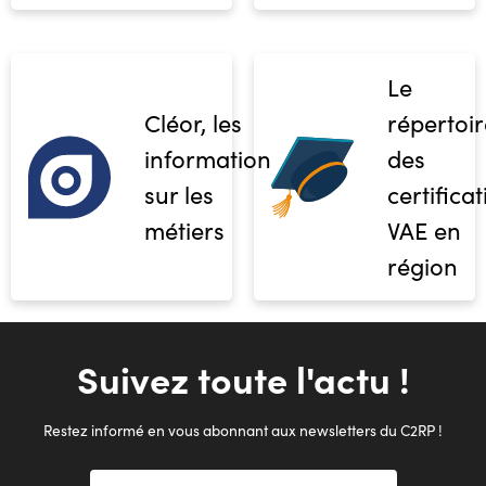
Le
Cléor, les
répertoir
informations
des
sur les
certifica
métiers
VAE en
région
Suivez toute l'actu !
Restez informé en vous abonnant aux newsletters du C2RP !