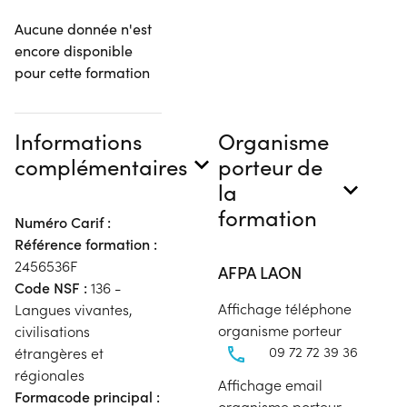
Aucune donnée n'est
encore disponible
pour cette formation
Informations
Organisme
complémentaires
porteur de
la
formation
Numéro Carif :
Référence formation :
2456536F
AFPA LAON
Code NSF :
136 -
Affichage téléphone
Langues vivantes,
organisme porteur
civilisations
09 72 72 39 36
étrangères et
régionales
Affichage email
Formacode principal :
organisme porteur