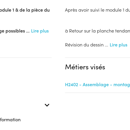
module 1 & de la pièce du
Après avoir suivi le module 1 d
ge possibles
...
Lire plus
à Retour sur la planche tendan
Révision du dessin
...
Lire plus
Métiers visés
H2402 - Assemblage - montage 
 formation