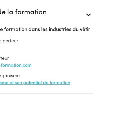
e la formation
e formation dans les industries du vêtir
e porteur
rteur
formation.com
'organisme
nisme et son potentiel de formation