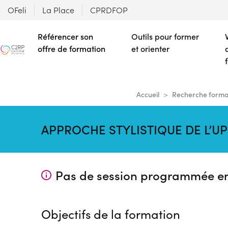
OFeli
La Place
CPRDFOP
Référencer son
Outils pour former
offre de formation
et orienter
Accueil
Recherche forma
APPROCHE STYLISTIQUE DE L’UPCY
Pas de session programmée e
Objectifs de la formation