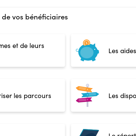
 de vos bénéficiaires
mes et de leurs
Les aides
iser les parcours
Les dispo
Le répert