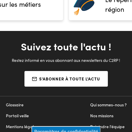
sur les métiers
région
Suivez toute l'actu !
Restez informé en vous abonnant aux newsletters du C2RP !
S'ABONNER À TOUTE L'ACTU
Glossaire
Qui sommes-nous ?
Portail veille
Nos missions
Mentions légales
Rejoindre l'équipe
Paramètres de confidentialité