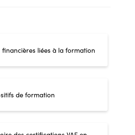
 financières liées à la formation
sitifs de formation
oire des certifications VAE en