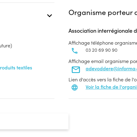
Organisme porteur d
Association interrégionale d
Affichage téléphone organism
uture)
03 20 69 90 90
Affichage email organisme po
duits textiles
adevoddere@informa-
Lien d'accès vers la fiche de l
Voir la fiche de l'orga