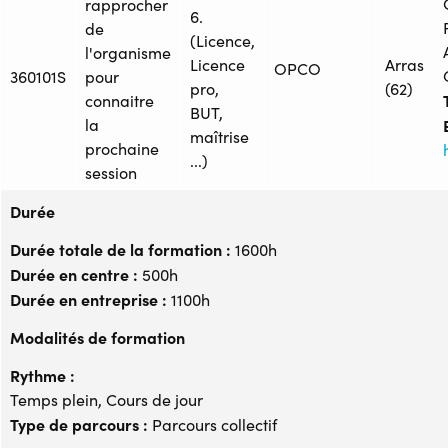
rapprocher
6.
de
(Licence,
l'organisme
Licence
Arras
OPCO
360101S
pour
pro,
(62)
connaitre
BUT,
la
maîtrise
prochaine
...)
session
Durée
Durée totale de la formation :
1600h
Durée en centre :
500h
Durée en entreprise :
1100h
Modalités de formation
Rythme :
Temps plein, Cours de jour
Type de parcours :
Parcours collectif