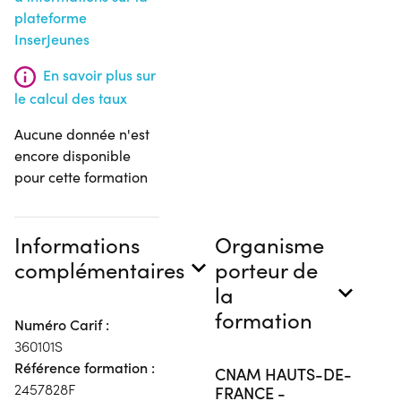
plateforme
InserJeunes
En savoir plus sur
le calcul des taux
Aucune donnée n'est
encore disponible
pour cette formation
Informations
Organisme
complémentaires
porteur de
la
formation
Numéro Carif :
360101S
Référence formation :
CNAM HAUTS-DE-
2457828F
FRANCE -