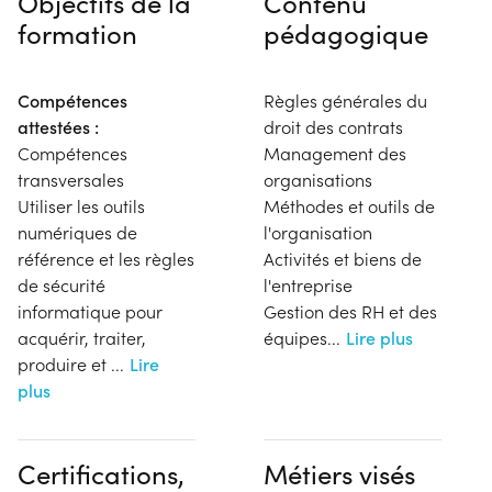
Objectifs de la
Contenu
formation
pédagogique
Compétences
Règles générales du
attestées :
droit des contrats
Compétences
Management des
transversales
organisations
Utiliser les outils
Méthodes et outils de
numériques de
l'organisation
référence et les règles
Activités et biens de
de sécurité
l'entreprise
informatique pour
Gestion des RH et des
acquérir, traiter,
équipes
...
Lire plus
produire et
...
Lire
plus
Certifications,
Métiers visés