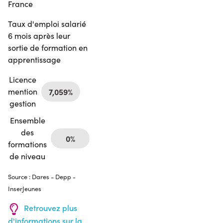
France
Taux d'emploi salarié
6 mois après leur
sortie de formation en
apprentissage
Licence
mention
7,059%
gestion
Ensemble
des
0%
formations
de niveau
Source : Dares - Depp -
InserJeunes
Retrouvez plus
d'informations sur la