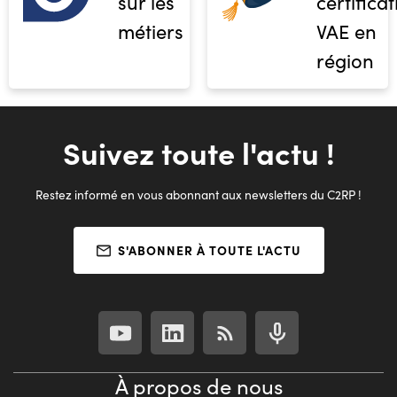
sur les
certifica
métiers
VAE en
région
Suivez toute l'actu !
Restez informé en vous abonnant aux newsletters du C2RP !
S'ABONNER À TOUTE L'ACTU
À propos de nous