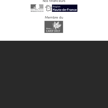
Nos financeurs
Membre du