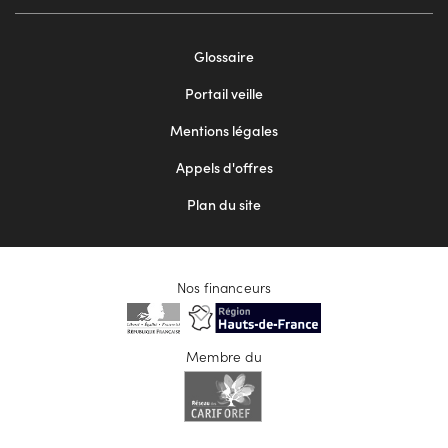
Footer
Glossaire
menu
Portail veille
2
Mentions légales
Appels d'offres
Plan du site
Nos financeurs
Membre du