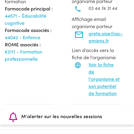
organisme porteur
formation
03 44 74 31 44
Formacode principal :
44571 - Éducabilité
Affichage email
cognitive
organisme porteur
Formacode associés :
greta.oise@ac-
44042 - Enfance
amiens.fr
ROME associés :
Lien d'accès vers la
K2111 - Formation
fiche de l'organisme
professionnelle
Voir la fiche
de
l'organisme et
son potentiel
de formation
M'alerter sur les nouvelles sessions