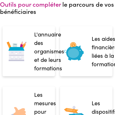
Outils pour compléter
le parcours de vos
bénéficiaires
L'annuaire
Les aide
des
financièr
organismes
liées à la
et de leurs
formatio
formations
Les
mesures
Les
pour
dispositif