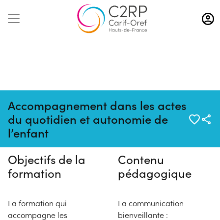
Aller
au
contenu
principal
Accompagnement dans les actes
Pas de session programmée en
du quotidien et autonomie de
ce moment
l’enfant
Objectifs de la
Contenu
formation
pédagogique
La formation qui
La communication
accompagne les
bienveillante :