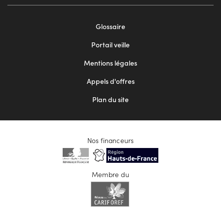
Footer
Glossaire
menu
Portail veille
2
Mentions légales
Appels d'offres
Plan du site
Nos financeurs
Membre du