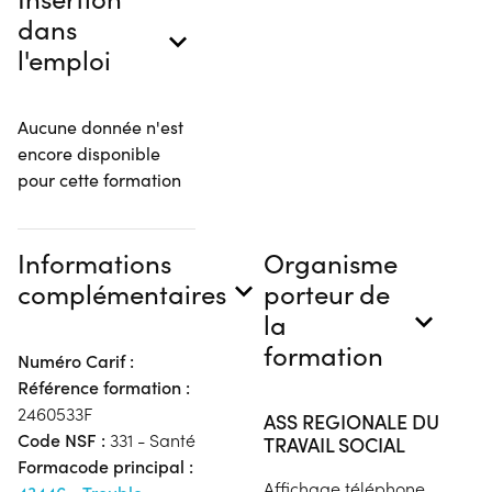
dans
l'emploi
Aucune donnée n'est
encore disponible
pour cette formation
Informations
Organisme
complémentaires
porteur de
la
formation
Numéro Carif :
Référence formation :
2460533F
ASS REGIONALE DU
Code NSF :
331 - Santé
TRAVAIL SOCIAL
Formacode principal :
Affichage téléphone