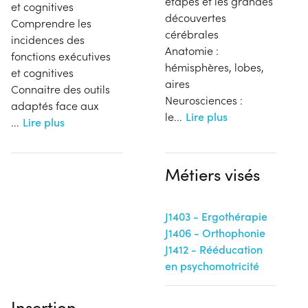
étapes et les grandes
et cognitives
découvertes
Comprendre les
cérébrales
incidences des
Anatomie :
fonctions exécutives
hémisphères, lobes,
et cognitives
aires
Connaitre des outils
Neurosciences :
adaptés face aux
le
...
Lire plus
...
Lire plus
Métiers visés
J1403 - Ergothérapie
J1406 - Orthophonie
J1412 - Rééducation
en psychomotricité
Insertion