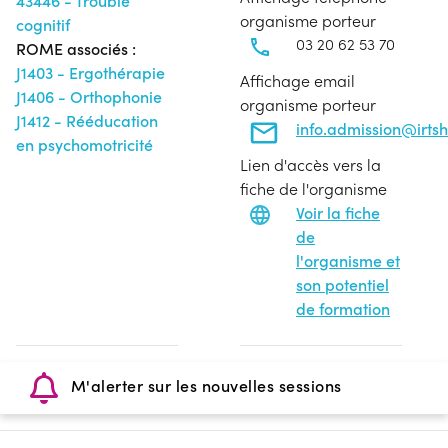
43446 - Trouble
organisme porteur
cognitif
03 20 62 53 70
ROME associés :
J1403 - Ergothérapie
Affichage email
J1406 - Orthophonie
organisme porteur
J1412 - Rééducation
info.admission@irtsh
en psychomotricité
Lien d'accès vers la
fiche de l'organisme
Voir la fiche
de
l'organisme et
son potentiel
de formation
M'alerter sur les nouvelles sessions