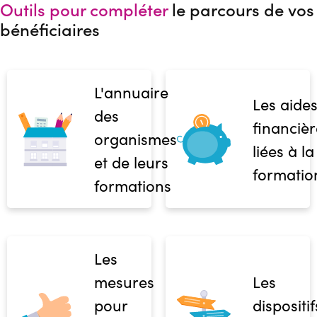
Outils pour compléter
le parcours de vos
bénéficiaires
L'annuaire
Les aide
des
financièr
organismes
liées à la
et de leurs
formatio
formations
Les
mesures
Les
pour
dispositif